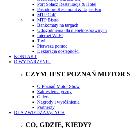
Port Sołacz Restauracja & Hotel
Pasodobre Restaurant & Tapas Bar
MTP Café
MTP Bistro
Bankomaty na targach
Udogodnienia dla niepełnosprawnych
Internet Wi-Fi
Taxi
Pierwsza pomoc
Deklaracja dostępności
KONTAKT
O WYDARZENIU
CZYM JEST POZNAŃ MOTOR 
O Poznań Motor Show
Zakres tematyczny
Galeria
Nagrody i wyróżnienia
Partnerzy
DLA ZWIEDZAJĄCYCH
CO, GDZIE, KIEDY?