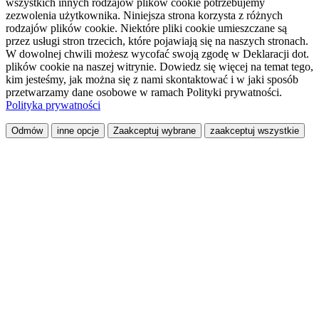
wszystkich innych rodzajów plików cookie potrzebujemy
zezwolenia użytkownika. Niniejsza strona korzysta z różnych
rodzajów plików cookie. Niektóre pliki cookie umieszczane są
przez usługi stron trzecich, które pojawiają się na naszych stronach.
W dowolnej chwili możesz wycofać swoją zgodę w Deklaracji dot.
plików cookie na naszej witrynie. Dowiedz się więcej na temat tego,
kim jesteśmy, jak można się z nami skontaktować i w jaki sposób
przetwarzamy dane osobowe w ramach Polityki prywatności.
Polityka prywatności
Odmów
inne opcje
Zaakceptuj wybrane
zaakceptuj wszystkie