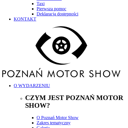
Taxi
Pierwsza pomoc
Deklaracja dostępności
KONTAKT
O WYDARZENIU
CZYM JEST POZNAŃ MOTOR
SHOW?
O Poznań Motor Show
Zakres tematyczny
Galeria