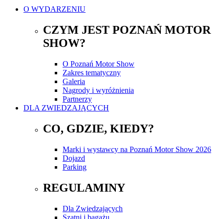
O WYDARZENIU
CZYM JEST POZNAŃ MOTOR
SHOW?
O Poznań Motor Show
Zakres tematyczny
Galeria
Nagrody i wyróżnienia
Partnerzy
DLA ZWIEDZAJĄCYCH
CO, GDZIE, KIEDY?
Marki i wystawcy na Poznań Motor Show 2026
Dojazd
Parking
REGULAMINY
Dla Zwiedzających
Szatni i bagażu