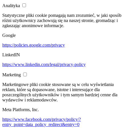
Analityka
Statystyczne pliki cookie pomagają nam zrozumieć, w jaki sposób
różni użytkownicy zachowują się na naszej stronie, gromadząc i
zgłaszając anonimowe informacje.
Google
https://policies.google.com/privacy
LinkedIN
https://www.linkedin.com/legal/privacy-policy
Marketing
Marketingowe pliki cookie stosowane są w celu wyświetlania
reklam, które są dopasowane, istotne i interesujące dla
poszczególnych użytkowników i tym samym bardziej cenne dla
wydawców i reklamodawców.
Meta Platforms, Inc.
https://www.facebook.com/privacy/policy/?
entry_point=data_policy_redirect&entry=0