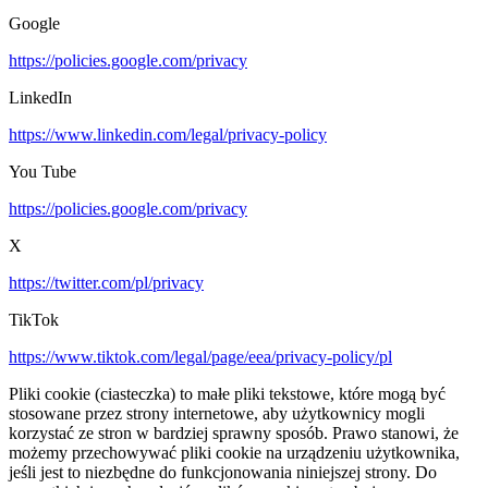
Google
https://policies.google.com/privacy
LinkedIn
https://www.linkedin.com/legal/privacy-policy
You Tube
https://policies.google.com/privacy
X
https://twitter.com/pl/privacy
TikTok
https://www.tiktok.com/legal/page/eea/privacy-policy/pl
Pliki cookie (ciasteczka) to małe pliki tekstowe, które mogą być
stosowane przez strony internetowe, aby użytkownicy mogli
korzystać ze stron w bardziej sprawny sposób. Prawo stanowi, że
możemy przechowywać pliki cookie na urządzeniu użytkownika,
jeśli jest to niezbędne do funkcjonowania niniejszej strony. Do