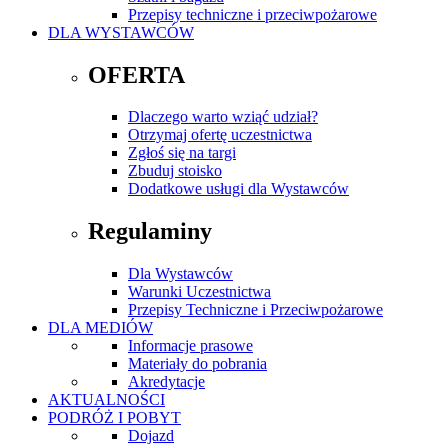
Przepisy techniczne i przeciwpożarowe
DLA WYSTAWCÓW
OFERTA
Dlaczego warto wziąć udział?
Otrzymaj ofertę uczestnictwa
Zgłoś się na targi
Zbuduj stoisko
Dodatkowe usługi dla Wystawców
Regulaminy
Dla Wystawców
Warunki Uczestnictwa
Przepisy Techniczne i Przeciwpożarowe
DLA MEDIÓW
Informacje prasowe
Materiały do pobrania
Akredytacje
AKTUALNOŚCI
PODRÓŻ I POBYT
Dojazd