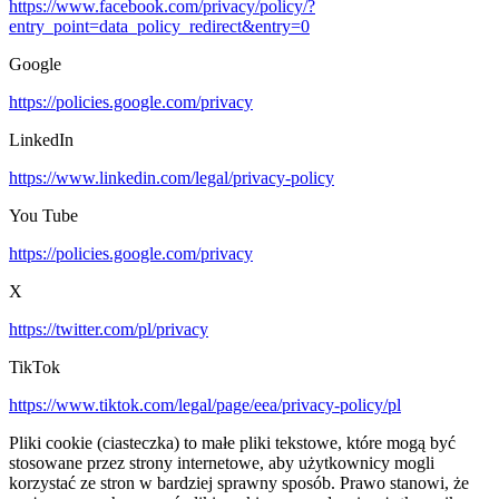
https://www.facebook.com/privacy/policy/?
entry_point=data_policy_redirect&entry=0
Google
https://policies.google.com/privacy
LinkedIn
https://www.linkedin.com/legal/privacy-policy
You Tube
https://policies.google.com/privacy
X
https://twitter.com/pl/privacy
TikTok
https://www.tiktok.com/legal/page/eea/privacy-policy/pl
Pliki cookie (ciasteczka) to małe pliki tekstowe, które mogą być
stosowane przez strony internetowe, aby użytkownicy mogli
korzystać ze stron w bardziej sprawny sposób. Prawo stanowi, że