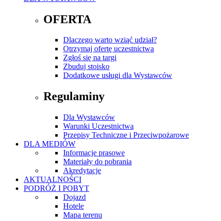
OFERTA
Dlaczego warto wziąć udział?
Otrzymaj ofertę uczestnictwa
Zgłoś się na targi
Zbuduj stoisko
Dodatkowe usługi dla Wystawców
Regulaminy
Dla Wystawców
Warunki Uczestnictwa
Przepisy Techniczne i Przeciwpożarowe
DLA MEDIÓW
Informacje prasowe
Materiały do pobrania
Akredytacje
AKTUALNOŚCI
PODRÓŻ I POBYT
Dojazd
Hotele
Mapa terenu