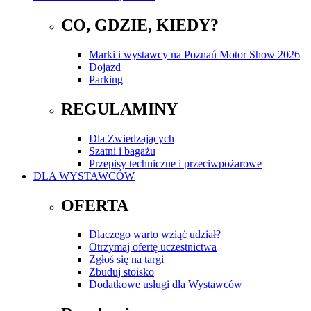
CO, GDZIE, KIEDY?
Marki i wystawcy na Poznań Motor Show 2026
Dojazd
Parking
REGULAMINY
Dla Zwiedzających
Szatni i bagażu
Przepisy techniczne i przeciwpożarowe
DLA WYSTAWCÓW
OFERTA
Dlaczego warto wziąć udział?
Otrzymaj ofertę uczestnictwa
Zgłoś się na targi
Zbuduj stoisko
Dodatkowe usługi dla Wystawców