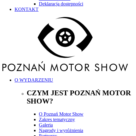
Deklaracja dostępności
KONTAKT
O WYDARZENIU
CZYM JEST POZNAŃ MOTOR
SHOW?
O Poznań Motor Show
Zakres tematyczny
Galeria
Nagrody i wyróżnienia
Partnerzy