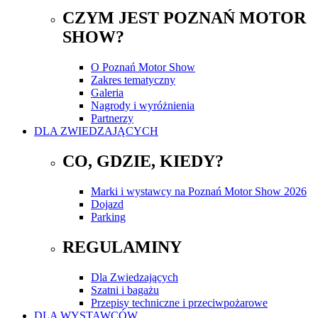
CZYM JEST POZNAŃ MOTOR
SHOW?
O Poznań Motor Show
Zakres tematyczny
Galeria
Nagrody i wyróżnienia
Partnerzy
DLA ZWIEDZAJĄCYCH
CO, GDZIE, KIEDY?
Marki i wystawcy na Poznań Motor Show 2026
Dojazd
Parking
REGULAMINY
Dla Zwiedzających
Szatni i bagażu
Przepisy techniczne i przeciwpożarowe
DLA WYSTAWCÓW