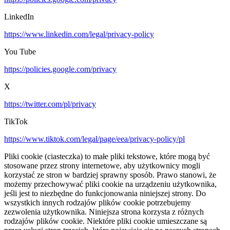
LinkedIn
https://www.linkedin.com/legal/privacy-policy
You Tube
https://policies.google.com/privacy
X
https://twitter.com/pl/privacy
TikTok
https://www.tiktok.com/legal/page/eea/privacy-policy/pl
Pliki cookie (ciasteczka) to małe pliki tekstowe, które mogą być
stosowane przez strony internetowe, aby użytkownicy mogli
korzystać ze stron w bardziej sprawny sposób. Prawo stanowi, że
możemy przechowywać pliki cookie na urządzeniu użytkownika,
jeśli jest to niezbędne do funkcjonowania niniejszej strony. Do
wszystkich innych rodzajów plików cookie potrzebujemy
zezwolenia użytkownika. Niniejsza strona korzysta z różnych
rodzajów plików cookie. Niektóre pliki cookie umieszczane są