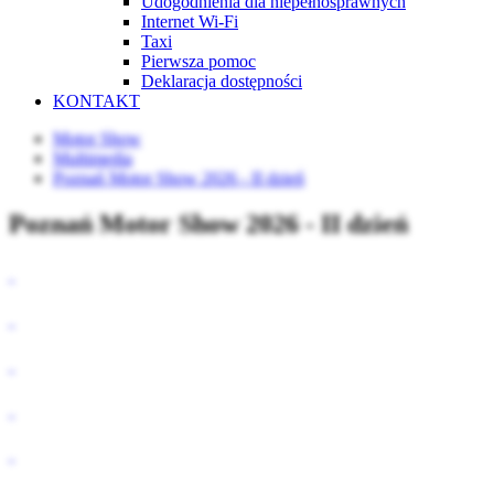
Udogodnienia dla niepełnosprawnych
Internet Wi-Fi
Taxi
Pierwsza pomoc
Deklaracja dostępności
KONTAKT
Motor Show
Multimedia
Poznań Motor Show 2026 - II dzień
Poznań Motor Show 2026 - II dzień