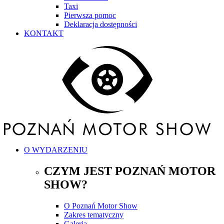
Taxi
Pierwsza pomoc
Deklaracja dostępności
KONTAKT
O WYDARZENIU
CZYM JEST POZNAŃ MOTOR
SHOW?
O Poznań Motor Show
Zakres tematyczny
Galeria