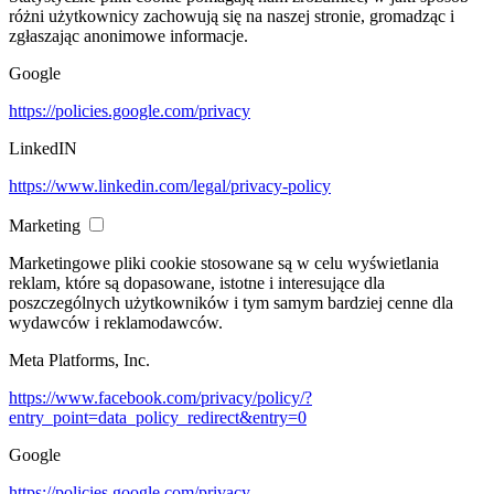
różni użytkownicy zachowują się na naszej stronie, gromadząc i
zgłaszając anonimowe informacje.
Google
https://policies.google.com/privacy
LinkedIN
https://www.linkedin.com/legal/privacy-policy
Marketing
Marketingowe pliki cookie stosowane są w celu wyświetlania
reklam, które są dopasowane, istotne i interesujące dla
poszczególnych użytkowników i tym samym bardziej cenne dla
wydawców i reklamodawców.
Meta Platforms, Inc.
https://www.facebook.com/privacy/policy/?
entry_point=data_policy_redirect&entry=0
Google
https://policies.google.com/privacy