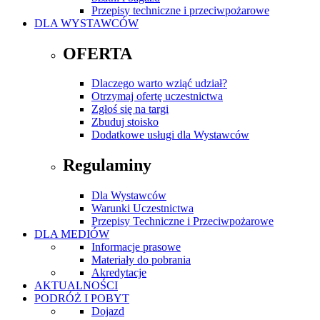
Przepisy techniczne i przeciwpożarowe
DLA WYSTAWCÓW
OFERTA
Dlaczego warto wziąć udział?
Otrzymaj ofertę uczestnictwa
Zgłoś się na targi
Zbuduj stoisko
Dodatkowe usługi dla Wystawców
Regulaminy
Dla Wystawców
Warunki Uczestnictwa
Przepisy Techniczne i Przeciwpożarowe
DLA MEDIÓW
Informacje prasowe
Materiały do pobrania
Akredytacje
AKTUALNOŚCI
PODRÓŻ I POBYT
Dojazd