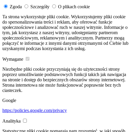
Zgoda
Szczegóły
O plikach cookie
Ta strona wykorzystuje pliki cookie. Wykorzystujemy pliki cookie
do spersonalizowania treści i reklam, aby oferować funkcje
społecznościowe i analizować ruch w naszej witrynie. Informacje o
tym, jak korzystasz z naszej witryny, udostępniamy partnerom
społecznościowym, reklamowym i analitycznym. Partnerzy mogą
połączyć te informacje z innymi danymi otrzymanymi od Ciebie lub
uzyskanymi podczas korzystania z ich usług.
Wymagane
Niezbędne pliki cookie przyczyniają się do użyteczności strony
poprzez umożliwianie podstawowych funkcji takich jak nawigacja
na stronie i dostęp do bezpiecznych obszarów strony internetowej.
Strona internetowa nie może funkcjonować poprawnie bez tych
ciasteczek.
Google
https://policies.google.com/privacy
Analityka
Statystyczne pliki cookie pomagają nam zrozumieć, w jaki sposób