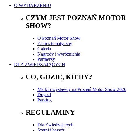
O WYDARZENIU
CZYM JEST POZNAŃ MOTOR
SHOW?
O Poznań Motor Show
Zakres tematyczny
Galeria
Nagrody i wyróżnienia
Partnerzy
DLA ZWIEDZAJĄCYCH
CO, GDZIE, KIEDY?
Marki i wystawcy na Poznań Motor Show 2026
Dojazd
Parking
REGULAMINY
Dla Zwiedzających
Szatni i bagażu