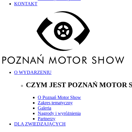
KONTAKT
O WYDARZENIU
CZYM JEST POZNAŃ MOTOR 
O Poznań Motor Show
Zakres tematyczny
Galeria
Nagrody i wyróżnienia
Partnerzy
DLA ZWIEDZAJĄCYCH