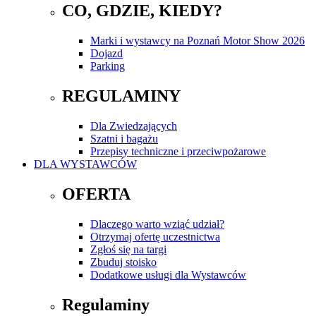
CO, GDZIE, KIEDY?
Marki i wystawcy na Poznań Motor Show 2026
Dojazd
Parking
REGULAMINY
Dla Zwiedzających
Szatni i bagażu
Przepisy techniczne i przeciwpożarowe
DLA WYSTAWCÓW
OFERTA
Dlaczego warto wziąć udział?
Otrzymaj ofertę uczestnictwa
Zgłoś się na targi
Zbuduj stoisko
Dodatkowe usługi dla Wystawców
Regulaminy