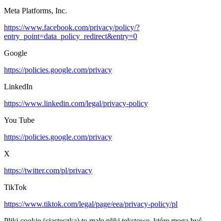
Meta Platforms, Inc.
https://www.facebook.com/privacy/policy/?
entry_point=data_policy_redirect&entry=0
Google
https://policies.google.com/privacy
LinkedIn
https://www.linkedin.com/legal/privacy-policy
You Tube
https://policies.google.com/privacy
X
https://twitter.com/pl/privacy
TikTok
https://www.tiktok.com/legal/page/eea/privacy-policy/pl
Pliki cookie (ciasteczka) to małe pliki tekstowe, które mogą być