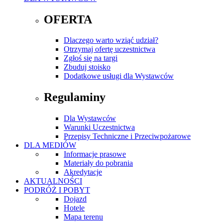
OFERTA
Dlaczego warto wziąć udział?
Otrzymaj ofertę uczestnictwa
Zgłoś się na targi
Zbuduj stoisko
Dodatkowe usługi dla Wystawców
Regulaminy
Dla Wystawców
Warunki Uczestnictwa
Przepisy Techniczne i Przeciwpożarowe
DLA MEDIÓW
Informacje prasowe
Materiały do pobrania
Akredytacje
AKTUALNOŚCI
PODRÓŻ I POBYT
Dojazd
Hotele
Mapa terenu