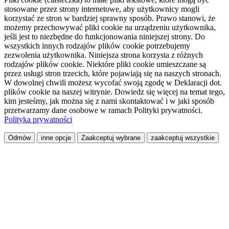
stosowane przez strony internetowe, aby użytkownicy mogli
korzystać ze stron w bardziej sprawny sposób. Prawo stanowi, że
możemy przechowywać pliki cookie na urządzeniu użytkownika,
jeśli jest to niezbędne do funkcjonowania niniejszej strony. Do
wszystkich innych rodzajów plików cookie potrzebujemy
zezwolenia użytkownika. Niniejsza strona korzysta z różnych
rodzajów plików cookie. Niektóre pliki cookie umieszczane są
przez usługi stron trzecich, które pojawiają się na naszych stronach.
W dowolnej chwili możesz wycofać swoją zgodę w Deklaracji dot.
plików cookie na naszej witrynie. Dowiedz się więcej na temat tego,
kim jesteśmy, jak można się z nami skontaktować i w jaki sposób
przetwarzamy dane osobowe w ramach Polityki prywatności.
Polityka prywatności
Odmów
inne opcje
Zaakceptuj wybrane
zaakceptuj wszystkie