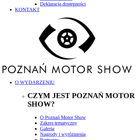
Deklaracja dostępności
KONTAKT
O WYDARZENIU
CZYM JEST POZNAŃ MOTOR
SHOW?
O Poznań Motor Show
Zakres tematyczny
Galeria
Nagrody i wyróżnienia
Partnerzy