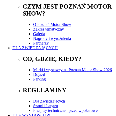
CZYM JEST POZNAŃ MOTOR
SHOW?
O Poznań Motor Show
Zakres tematyczny
Galeria
Nagrody i wyróżnienia
Partnerzy
DLA ZWIEDZAJĄCYCH
CO, GDZIE, KIEDY?
Marki i wystawcy na Poznań Motor Show 2026
Dojazd
Parking
REGULAMINY
Dla Zwiedzających
Szatni i bagażu
Przepisy techniczne i przeciwpożarowe
DLA WYSTAWCÓW