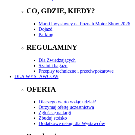
CO, GDZIE, KIEDY?
Marki i wystawcy na Poznań Motor Show 2026
Dojazd
Parking
REGULAMINY
Dla Zwiedzających
Szatni i bagażu
Przepisy techniczne i przeciwpożarowe
DLA WYSTAWCÓW
OFERTA
Dlaczego warto wziąć udział?
Otrzymaj ofertę uczestnictwa
Zgłoś się na targi
Zbuduj stoisko
Dodatkowe usługi dla Wystawców