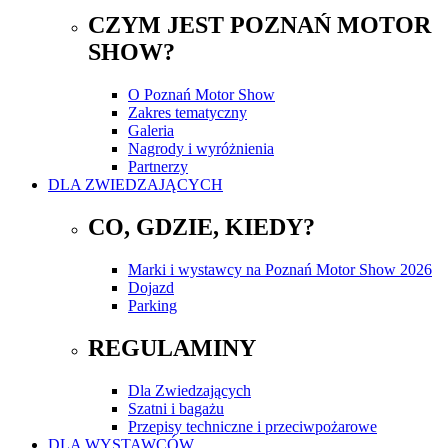
CZYM JEST POZNAŃ MOTOR
SHOW?
O Poznań Motor Show
Zakres tematyczny
Galeria
Nagrody i wyróżnienia
Partnerzy
DLA ZWIEDZAJĄCYCH
CO, GDZIE, KIEDY?
Marki i wystawcy na Poznań Motor Show 2026
Dojazd
Parking
REGULAMINY
Dla Zwiedzających
Szatni i bagażu
Przepisy techniczne i przeciwpożarowe
DLA WYSTAWCÓW