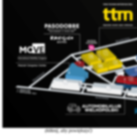
(kliknij, aby powiększyć)