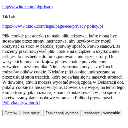
https://twitter.com/pl/privacy
TikTok
https://www.tiktok.com/legal/page/eea/privacy-policy/pl
Pliki cookie (ciasteczka) to małe pliki tekstowe, które mogą być
stosowane przez strony internetowe, aby użytkownicy mogli
korzystać ze stron w bardziej sprawny sposób. Prawo stanowi, że
możemy przechowywać pliki cookie na urządzeniu użytkownika,
jeśli jest to niezbędne do funkcjonowania niniejszej strony. Do
wszystkich innych rodzajów plików cookie potrzebujemy
zezwolenia użytkownika. Niniejsza strona korzysta z różnych
rodzajów plików cookie. Niektóre pliki cookie umieszczane są
przez usługi stron trzecich, które pojawiają się na naszych stronach.
W dowolnej chwili możesz wycofać swoją zgodę w Deklaracji dot.
plików cookie na naszej witrynie. Dowiedz się więcej na temat tego,
kim jesteśmy, jak można się z nami skontaktować i w jaki sposób
przetwarzamy dane osobowe w ramach Polityki prywatności.
Polityka prywatności
Odmów
inne opcje
Zaakceptuj wybrane
zaakceptuj wszystkie