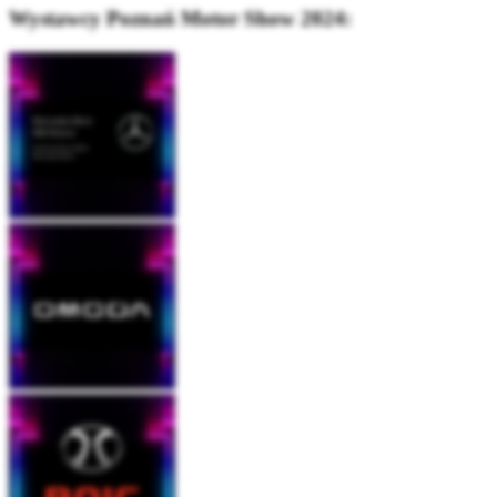
Wystawcy Poznań Motor Show 2024: