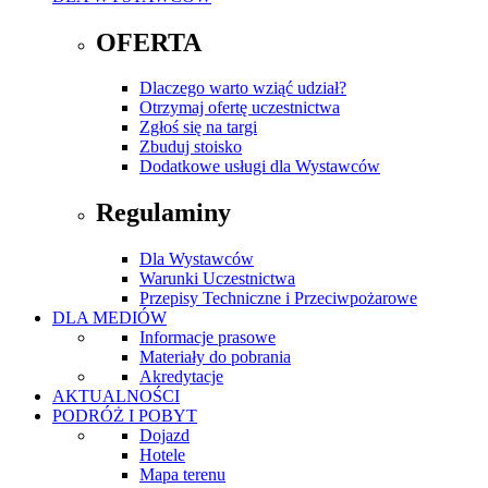
OFERTA
Dlaczego warto wziąć udział?
Otrzymaj ofertę uczestnictwa
Zgłoś się na targi
Zbuduj stoisko
Dodatkowe usługi dla Wystawców
Regulaminy
Dla Wystawców
Warunki Uczestnictwa
Przepisy Techniczne i Przeciwpożarowe
DLA MEDIÓW
Informacje prasowe
Materiały do pobrania
Akredytacje
AKTUALNOŚCI
PODRÓŻ I POBYT
Dojazd
Hotele
Mapa terenu