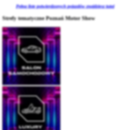
Pełną listę potwierdzonych pojazdów znajdziesz tutaj
Strefy tematyczne Poznań Motor Show