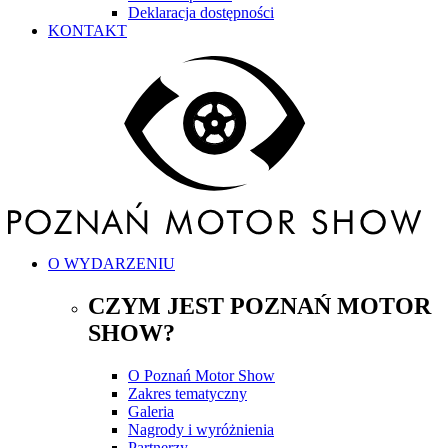
Deklaracja dostępności
KONTAKT
O WYDARZENIU
CZYM JEST POZNAŃ MOTOR
SHOW?
O Poznań Motor Show
Zakres tematyczny
Galeria
Nagrody i wyróżnienia
Partnerzy