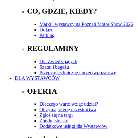
CO, GDZIE, KIEDY?
Marki i wystawcy na Poznań Motor Show 2026
Dojazd
Parking
REGULAMINY
Dla Zwiedzających
Szatni i bagażu
Przepisy techniczne i przeciwpożarowe
DLA WYSTAWCÓW
OFERTA
Dlaczego warto wziąć udział?
Otrzymaj ofertę uczestnictwa
Zgłoś się na targi
Zbuduj stoisko
Dodatkowe usługi dla Wystawców