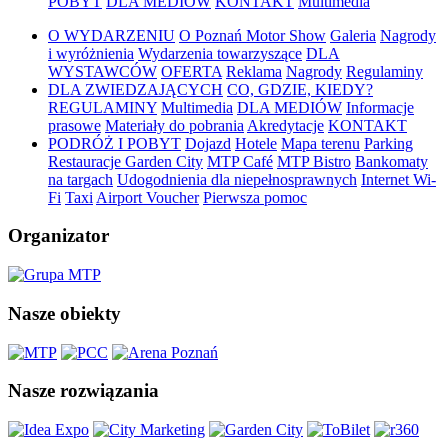
POBYT
DLA MEDIÓW
KONTAKT
Multimedia
O WYDARZENIU
O Poznań Motor Show
Galeria
Nagrody
i wyróżnienia
Wydarzenia towarzyszące
DLA
WYSTAWCÓW
OFERTA
Reklama
Nagrody
Regulaminy
DLA ZWIEDZAJĄCYCH
CO, GDZIE, KIEDY?
REGULAMINY
Multimedia
DLA MEDIÓW
Informacje
prasowe
Materiały do pobrania
Akredytacje
KONTAKT
PODRÓŻ I POBYT
Dojazd
Hotele
Mapa terenu
Parking
Restauracje Garden City
MTP Café
MTP Bistro
Bankomaty
na targach
Udogodnienia dla niepełnosprawnych
Internet Wi-
Fi
Taxi
Airport Voucher
Pierwsza pomoc
Organizator
Nasze obiekty
Nasze rozwiązania