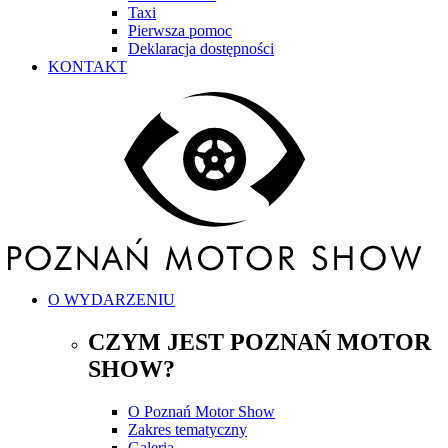
Taxi
Pierwsza pomoc
Deklaracja dostępności
KONTAKT
O WYDARZENIU
CZYM JEST POZNAŃ MOTOR
SHOW?
O Poznań Motor Show
Zakres tematyczny
Galeria