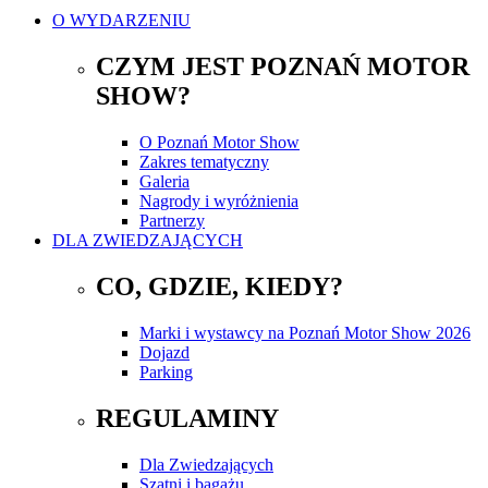
O WYDARZENIU
CZYM JEST POZNAŃ MOTOR
SHOW?
O Poznań Motor Show
Zakres tematyczny
Galeria
Nagrody i wyróżnienia
Partnerzy
DLA ZWIEDZAJĄCYCH
CO, GDZIE, KIEDY?
Marki i wystawcy na Poznań Motor Show 2026
Dojazd
Parking
REGULAMINY
Dla Zwiedzających
Szatni i bagażu