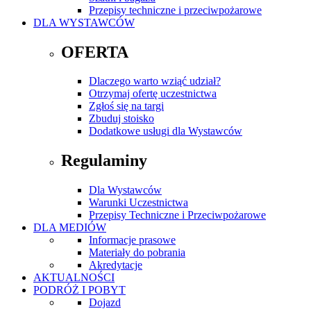
Przepisy techniczne i przeciwpożarowe
DLA WYSTAWCÓW
OFERTA
Dlaczego warto wziąć udział?
Otrzymaj ofertę uczestnictwa
Zgłoś się na targi
Zbuduj stoisko
Dodatkowe usługi dla Wystawców
Regulaminy
Dla Wystawców
Warunki Uczestnictwa
Przepisy Techniczne i Przeciwpożarowe
DLA MEDIÓW
Informacje prasowe
Materiały do pobrania
Akredytacje
AKTUALNOŚCI
PODRÓŻ I POBYT
Dojazd