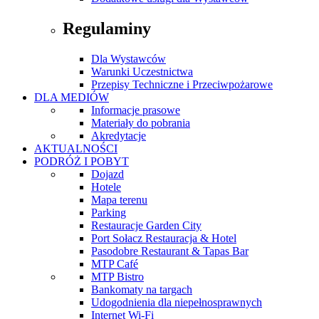
Regulaminy
Dla Wystawców
Warunki Uczestnictwa
Przepisy Techniczne i Przeciwpożarowe
DLA MEDIÓW
Informacje prasowe
Materiały do pobrania
Akredytacje
AKTUALNOŚCI
PODRÓŻ I POBYT
Dojazd
Hotele
Mapa terenu
Parking
Restauracje Garden City
Port Sołacz Restauracja & Hotel
Pasodobre Restaurant & Tapas Bar
MTP Café
MTP Bistro
Bankomaty na targach
Udogodnienia dla niepełnosprawnych
Internet Wi-Fi