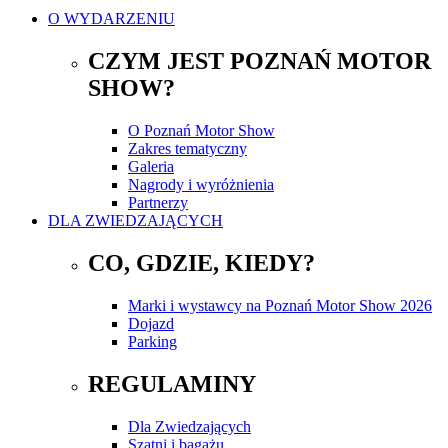
O WYDARZENIU
CZYM JEST POZNAŃ MOTOR
SHOW?
O Poznań Motor Show
Zakres tematyczny
Galeria
Nagrody i wyróżnienia
Partnerzy
DLA ZWIEDZAJĄCYCH
CO, GDZIE, KIEDY?
Marki i wystawcy na Poznań Motor Show 2026
Dojazd
Parking
REGULAMINY
Dla Zwiedzających
Szatni i bagażu