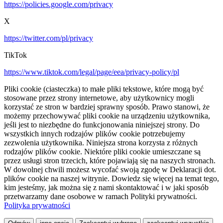
https://policies.google.com/privacy
X
https://twitter.com/pl/privacy
TikTok
https://www.tiktok.com/legal/page/eea/privacy-policy/pl
Pliki cookie (ciasteczka) to małe pliki tekstowe, które mogą być
stosowane przez strony internetowe, aby użytkownicy mogli
korzystać ze stron w bardziej sprawny sposób. Prawo stanowi, że
możemy przechowywać pliki cookie na urządzeniu użytkownika,
jeśli jest to niezbędne do funkcjonowania niniejszej strony. Do
wszystkich innych rodzajów plików cookie potrzebujemy
zezwolenia użytkownika. Niniejsza strona korzysta z różnych
rodzajów plików cookie. Niektóre pliki cookie umieszczane są
przez usługi stron trzecich, które pojawiają się na naszych stronach.
W dowolnej chwili możesz wycofać swoją zgodę w Deklaracji dot.
plików cookie na naszej witrynie. Dowiedz się więcej na temat tego,
kim jesteśmy, jak można się z nami skontaktować i w jaki sposób
przetwarzamy dane osobowe w ramach Polityki prywatności.
Polityka prywatności