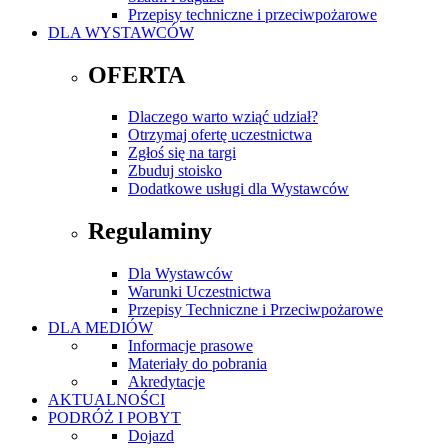
Przepisy techniczne i przeciwpożarowe
DLA WYSTAWCÓW
OFERTA
Dlaczego warto wziąć udział?
Otrzymaj ofertę uczestnictwa
Zgłoś się na targi
Zbuduj stoisko
Dodatkowe usługi dla Wystawców
Regulaminy
Dla Wystawców
Warunki Uczestnictwa
Przepisy Techniczne i Przeciwpożarowe
DLA MEDIÓW
Informacje prasowe
Materiały do pobrania
Akredytacje
AKTUALNOŚCI
PODRÓŻ I POBYT
Dojazd