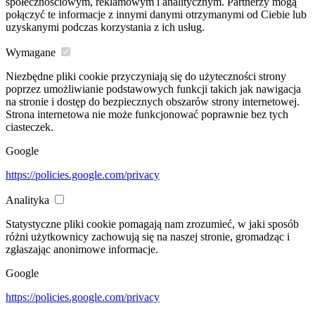
społecznościowym, reklamowym i analitycznym. Partnerzy mogą
połączyć te informacje z innymi danymi otrzymanymi od Ciebie lub
uzyskanymi podczas korzystania z ich usług.
Wymagane
Niezbędne pliki cookie przyczyniają się do użyteczności strony
poprzez umożliwianie podstawowych funkcji takich jak nawigacja
na stronie i dostęp do bezpiecznych obszarów strony internetowej.
Strona internetowa nie może funkcjonować poprawnie bez tych
ciasteczek.
Google
https://policies.google.com/privacy
Analityka
Statystyczne pliki cookie pomagają nam zrozumieć, w jaki sposób
różni użytkownicy zachowują się na naszej stronie, gromadząc i
zgłaszając anonimowe informacje.
Google
https://policies.google.com/privacy