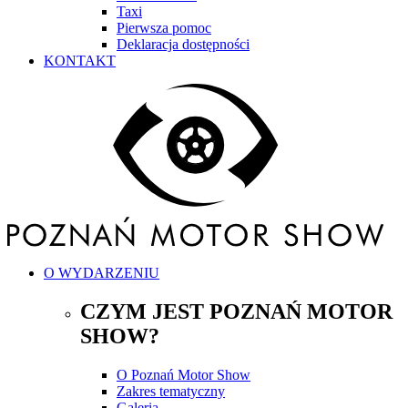
Taxi
Pierwsza pomoc
Deklaracja dostępności
KONTAKT
O WYDARZENIU
CZYM JEST POZNAŃ MOTOR
SHOW?
O Poznań Motor Show
Zakres tematyczny
Galeria