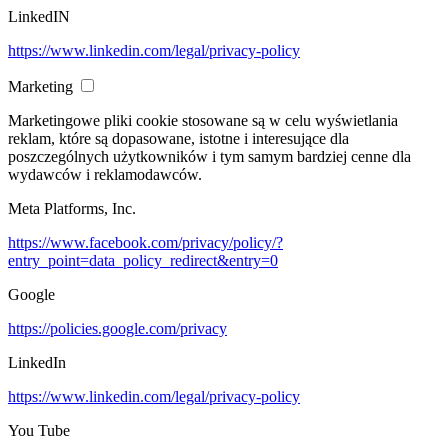
LinkedIN
https://www.linkedin.com/legal/privacy-policy
Marketing
Marketingowe pliki cookie stosowane są w celu wyświetlania
reklam, które są dopasowane, istotne i interesujące dla
poszczególnych użytkowników i tym samym bardziej cenne dla
wydawców i reklamodawców.
Meta Platforms, Inc.
https://www.facebook.com/privacy/policy/?
entry_point=data_policy_redirect&entry=0
Google
https://policies.google.com/privacy
LinkedIn
https://www.linkedin.com/legal/privacy-policy
You Tube