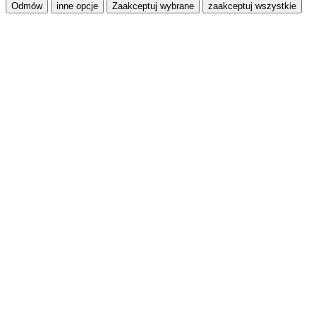
Odmów
inne opcje
Zaakceptuj wybrane
zaakceptuj wszystkie