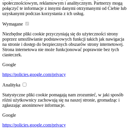
społecznościowym, reklamowym i analitycznym. Partnerzy mogą
połączyć te informacje z innymi danymi otrzymanymi od Ciebie lub
uzyskanymi podczas korzystania z ich usług.
Wymagane
Niezbędne pliki cookie przyczyniają się do użyteczności strony
poprzez umożliwianie podstawowych funkcji takich jak nawigacja
na stronie i dostęp do bezpiecznych obszarów strony internetowej.
Strona internetowa nie może funkcjonować poprawnie bez tych
ciasteczek.
Google
https://policies.google.com/privacy
Analityka
Statystyczne pliki cookie pomagają nam zrozumieć, w jaki sposób
różni użytkownicy zachowują się na naszej stronie, gromadząc i
zgłaszając anonimowe informacje.
Google
https://policies.google.com/privacy