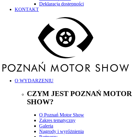
Deklaracja dostępności
KONTAKT
O WYDARZENIU
CZYM JEST POZNAŃ MOTOR
SHOW?
O Poznań Motor Show
Zakres tematyczny
Galeria
Nagrody i wyróżnienia
Partnerzy