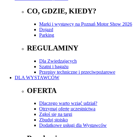
CO, GDZIE, KIEDY?
Marki i wystawcy na Poznań Motor Show 2026
Dojazd
Parking
REGULAMINY
Dla Zwiedzających
Szatni i bagażu
Przepisy techniczne i przeciwpożarowe
DLA WYSTAWCÓW
OFERTA
Dlaczego warto wziąć udział?
Otrzymaj ofertę uczestnictwa
Zgłoś się na targi
Zbuduj stoisko
Dodatkowe usługi dla Wystawców