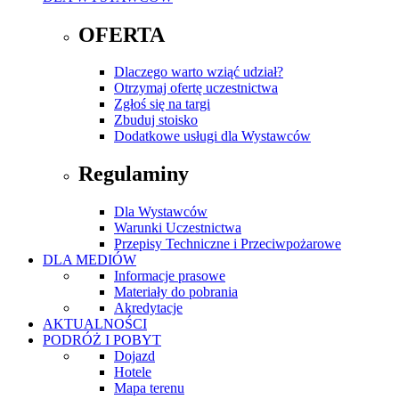
OFERTA
Dlaczego warto wziąć udział?
Otrzymaj ofertę uczestnictwa
Zgłoś się na targi
Zbuduj stoisko
Dodatkowe usługi dla Wystawców
Regulaminy
Dla Wystawców
Warunki Uczestnictwa
Przepisy Techniczne i Przeciwpożarowe
DLA MEDIÓW
Informacje prasowe
Materiały do pobrania
Akredytacje
AKTUALNOŚCI
PODRÓŻ I POBYT
Dojazd
Hotele
Mapa terenu