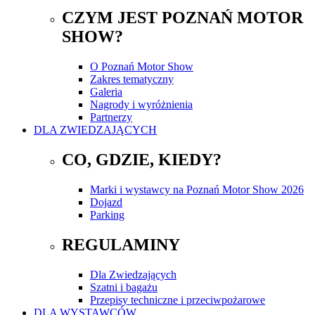
CZYM JEST POZNAŃ MOTOR
SHOW?
O Poznań Motor Show
Zakres tematyczny
Galeria
Nagrody i wyróżnienia
Partnerzy
DLA ZWIEDZAJĄCYCH
CO, GDZIE, KIEDY?
Marki i wystawcy na Poznań Motor Show 2026
Dojazd
Parking
REGULAMINY
Dla Zwiedzających
Szatni i bagażu
Przepisy techniczne i przeciwpożarowe
DLA WYSTAWCÓW