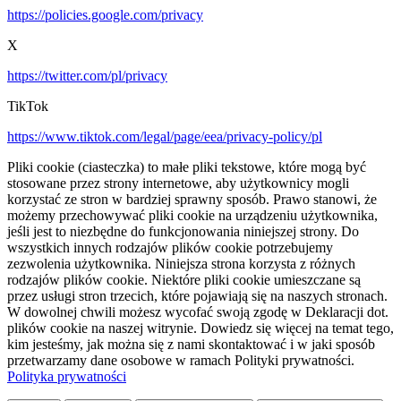
https://policies.google.com/privacy
X
https://twitter.com/pl/privacy
TikTok
https://www.tiktok.com/legal/page/eea/privacy-policy/pl
Pliki cookie (ciasteczka) to małe pliki tekstowe, które mogą być
stosowane przez strony internetowe, aby użytkownicy mogli
korzystać ze stron w bardziej sprawny sposób. Prawo stanowi, że
możemy przechowywać pliki cookie na urządzeniu użytkownika,
jeśli jest to niezbędne do funkcjonowania niniejszej strony. Do
wszystkich innych rodzajów plików cookie potrzebujemy
zezwolenia użytkownika. Niniejsza strona korzysta z różnych
rodzajów plików cookie. Niektóre pliki cookie umieszczane są
przez usługi stron trzecich, które pojawiają się na naszych stronach.
W dowolnej chwili możesz wycofać swoją zgodę w Deklaracji dot.
plików cookie na naszej witrynie. Dowiedz się więcej na temat tego,
kim jesteśmy, jak można się z nami skontaktować i w jaki sposób
przetwarzamy dane osobowe w ramach Polityki prywatności.
Polityka prywatności