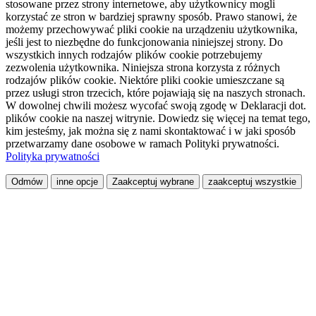
stosowane przez strony internetowe, aby użytkownicy mogli
korzystać ze stron w bardziej sprawny sposób. Prawo stanowi, że
możemy przechowywać pliki cookie na urządzeniu użytkownika,
jeśli jest to niezbędne do funkcjonowania niniejszej strony. Do
wszystkich innych rodzajów plików cookie potrzebujemy
zezwolenia użytkownika. Niniejsza strona korzysta z różnych
rodzajów plików cookie. Niektóre pliki cookie umieszczane są
przez usługi stron trzecich, które pojawiają się na naszych stronach.
W dowolnej chwili możesz wycofać swoją zgodę w Deklaracji dot.
plików cookie na naszej witrynie. Dowiedz się więcej na temat tego,
kim jesteśmy, jak można się z nami skontaktować i w jaki sposób
przetwarzamy dane osobowe w ramach Polityki prywatności.
Polityka prywatności
Odmów
inne opcje
Zaakceptuj wybrane
zaakceptuj wszystkie