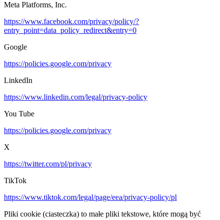
Meta Platforms, Inc.
https://www.facebook.com/privacy/policy/?
entry_point=data_policy_redirect&entry=0
Google
https://policies.google.com/privacy
LinkedIn
https://www.linkedin.com/legal/privacy-policy
You Tube
https://policies.google.com/privacy
X
https://twitter.com/pl/privacy
TikTok
https://www.tiktok.com/legal/page/eea/privacy-policy/pl
Pliki cookie (ciasteczka) to małe pliki tekstowe, które mogą być