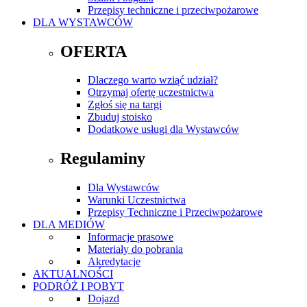
Przepisy techniczne i przeciwpożarowe
DLA WYSTAWCÓW
OFERTA
Dlaczego warto wziąć udział?
Otrzymaj ofertę uczestnictwa
Zgłoś się na targi
Zbuduj stoisko
Dodatkowe usługi dla Wystawców
Regulaminy
Dla Wystawców
Warunki Uczestnictwa
Przepisy Techniczne i Przeciwpożarowe
DLA MEDIÓW
Informacje prasowe
Materiały do pobrania
Akredytacje
AKTUALNOŚCI
PODRÓŻ I POBYT
Dojazd