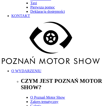
Taxi
Pierwsza pomoc
Deklaracja dostępności
KONTAKT
O WYDARZENIU
CZYM JEST POZNAŃ MOTOR
SHOW?
O Poznań Motor Show
Zakres tematyczny
Galeria