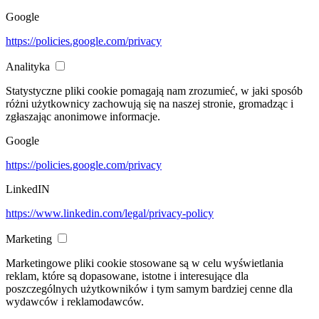
Google
https://policies.google.com/privacy
Analityka
Statystyczne pliki cookie pomagają nam zrozumieć, w jaki sposób
różni użytkownicy zachowują się na naszej stronie, gromadząc i
zgłaszając anonimowe informacje.
Google
https://policies.google.com/privacy
LinkedIN
https://www.linkedin.com/legal/privacy-policy
Marketing
Marketingowe pliki cookie stosowane są w celu wyświetlania
reklam, które są dopasowane, istotne i interesujące dla
poszczególnych użytkowników i tym samym bardziej cenne dla
wydawców i reklamodawców.