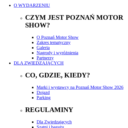
O WYDARZENIU
CZYM JEST POZNAŃ MOTOR
SHOW?
O Poznań Motor Show
Zakres tematyczny
Galeria
Nagrody i wyróżnienia
Partnerzy
DLA ZWIEDZAJĄCYCH
CO, GDZIE, KIEDY?
Marki i wystawcy na Poznań Motor Show 2026
Dojazd
Parking
REGULAMINY
Dla Zwiedzających
Szatni i bagażu