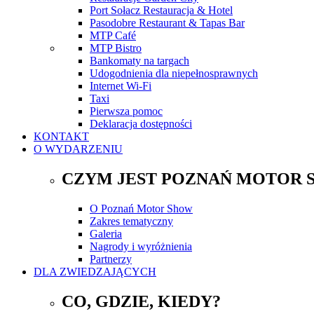
Port Sołacz Restauracja & Hotel
Pasodobre Restaurant & Tapas Bar
MTP Café
MTP Bistro
Bankomaty na targach
Udogodnienia dla niepełnosprawnych
Internet Wi-Fi
Taxi
Pierwsza pomoc
Deklaracja dostępności
KONTAKT
O WYDARZENIU
CZYM JEST POZNAŃ MOTOR 
O Poznań Motor Show
Zakres tematyczny
Galeria
Nagrody i wyróżnienia
Partnerzy
DLA ZWIEDZAJĄCYCH
CO, GDZIE, KIEDY?