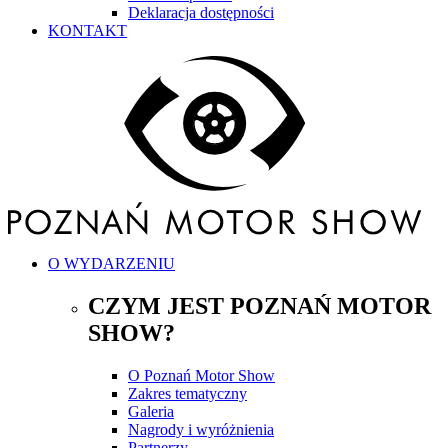
Deklaracja dostępności
KONTAKT
O WYDARZENIU
CZYM JEST POZNAŃ MOTOR
SHOW?
O Poznań Motor Show
Zakres tematyczny
Galeria
Nagrody i wyróżnienia
Partnerzy