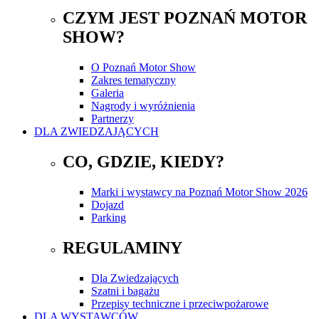
CZYM JEST POZNAŃ MOTOR
SHOW?
O Poznań Motor Show
Zakres tematyczny
Galeria
Nagrody i wyróżnienia
Partnerzy
DLA ZWIEDZAJĄCYCH
CO, GDZIE, KIEDY?
Marki i wystawcy na Poznań Motor Show 2026
Dojazd
Parking
REGULAMINY
Dla Zwiedzających
Szatni i bagażu
Przepisy techniczne i przeciwpożarowe
DLA WYSTAWCÓW