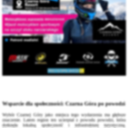
Wsparcie dla społeczności: Czarna Góra po powodzi
Wybór Czarnej Góry jako miejsca tego wydarzenia ma głębsze
znaczenie. Latem region ten ucierpiał z powodu powodzi, która
dotknęła lokalną społeczność i infrastrukturę turystyczną.