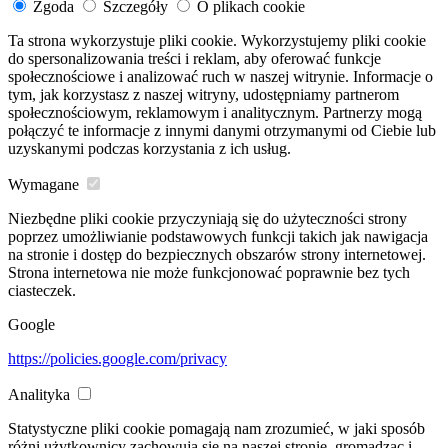
Zgoda
Szczegóły
O plikach cookie
Ta strona wykorzystuje pliki cookie. Wykorzystujemy pliki cookie
do spersonalizowania treści i reklam, aby oferować funkcje
społecznościowe i analizować ruch w naszej witrynie. Informacje o
tym, jak korzystasz z naszej witryny, udostępniamy partnerom
społecznościowym, reklamowym i analitycznym. Partnerzy mogą
połączyć te informacje z innymi danymi otrzymanymi od Ciebie lub
uzyskanymi podczas korzystania z ich usług.
Wymagane
Niezbędne pliki cookie przyczyniają się do użyteczności strony
poprzez umożliwianie podstawowych funkcji takich jak nawigacja
na stronie i dostęp do bezpiecznych obszarów strony internetowej.
Strona internetowa nie może funkcjonować poprawnie bez tych
ciasteczek.
Google
https://policies.google.com/privacy
Analityka
Statystyczne pliki cookie pomagają nam zrozumieć, w jaki sposób
różni użytkownicy zachowują się na naszej stronie, gromadząc i