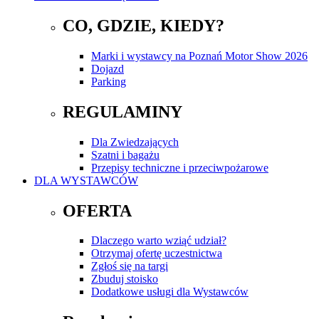
CO, GDZIE, KIEDY?
Marki i wystawcy na Poznań Motor Show 2026
Dojazd
Parking
REGULAMINY
Dla Zwiedzających
Szatni i bagażu
Przepisy techniczne i przeciwpożarowe
DLA WYSTAWCÓW
OFERTA
Dlaczego warto wziąć udział?
Otrzymaj ofertę uczestnictwa
Zgłoś się na targi
Zbuduj stoisko
Dodatkowe usługi dla Wystawców