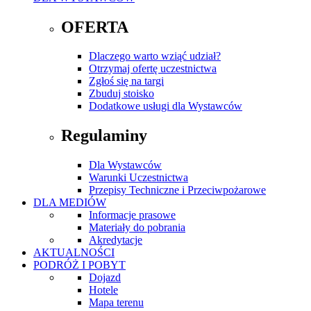
OFERTA
Dlaczego warto wziąć udział?
Otrzymaj ofertę uczestnictwa
Zgłoś się na targi
Zbuduj stoisko
Dodatkowe usługi dla Wystawców
Regulaminy
Dla Wystawców
Warunki Uczestnictwa
Przepisy Techniczne i Przeciwpożarowe
DLA MEDIÓW
Informacje prasowe
Materiały do pobrania
Akredytacje
AKTUALNOŚCI
PODRÓŻ I POBYT
Dojazd
Hotele
Mapa terenu