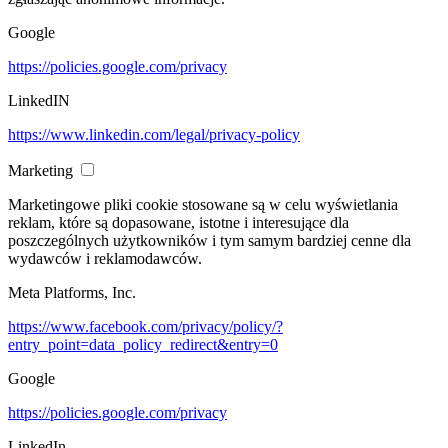
Google
https://policies.google.com/privacy
LinkedIN
https://www.linkedin.com/legal/privacy-policy
Marketing
Marketingowe pliki cookie stosowane są w celu wyświetlania
reklam, które są dopasowane, istotne i interesujące dla
poszczególnych użytkowników i tym samym bardziej cenne dla
wydawców i reklamodawców.
Meta Platforms, Inc.
https://www.facebook.com/privacy/policy/?
entry_point=data_policy_redirect&entry=0
Google
https://policies.google.com/privacy
LinkedIn