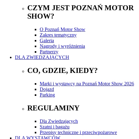
CZYM JEST POZNAŃ MOTOR
SHOW?
O Poznań Motor Show
Zakres tematyczny
Galeria
Nagrody i wyróżnienia
Partnerzy
DLA ZWIEDZAJĄCYCH
CO, GDZIE, KIEDY?
Marki i wystawcy na Poznań Motor Show 2026
Dojazd
Parking
REGULAMINY
Dla Zwiedzających
Szatni i bagażu
Przepisy techniczne i przeciwpożarowe
DLA WYSTAWCÓW