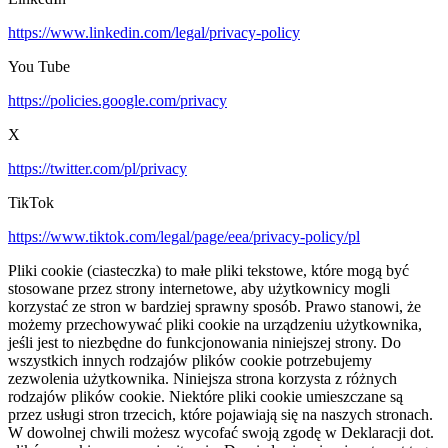
https://www.linkedin.com/legal/privacy-policy
You Tube
https://policies.google.com/privacy
X
https://twitter.com/pl/privacy
TikTok
https://www.tiktok.com/legal/page/eea/privacy-policy/pl
Pliki cookie (ciasteczka) to małe pliki tekstowe, które mogą być
stosowane przez strony internetowe, aby użytkownicy mogli
korzystać ze stron w bardziej sprawny sposób. Prawo stanowi, że
możemy przechowywać pliki cookie na urządzeniu użytkownika,
jeśli jest to niezbędne do funkcjonowania niniejszej strony. Do
wszystkich innych rodzajów plików cookie potrzebujemy
zezwolenia użytkownika. Niniejsza strona korzysta z różnych
rodzajów plików cookie. Niektóre pliki cookie umieszczane są
przez usługi stron trzecich, które pojawiają się na naszych stronach.
W dowolnej chwili możesz wycofać swoją zgodę w Deklaracji dot.