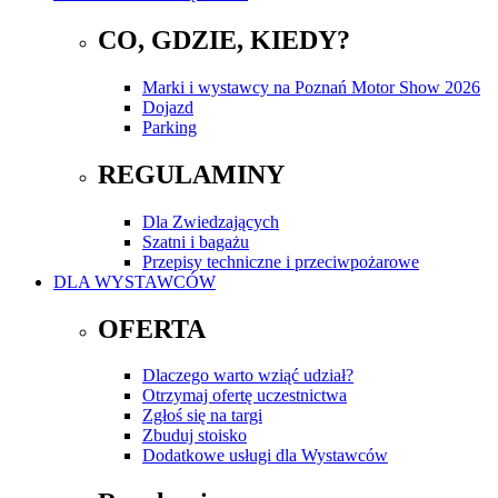
CO, GDZIE, KIEDY?
Marki i wystawcy na Poznań Motor Show 2026
Dojazd
Parking
REGULAMINY
Dla Zwiedzających
Szatni i bagażu
Przepisy techniczne i przeciwpożarowe
DLA WYSTAWCÓW
OFERTA
Dlaczego warto wziąć udział?
Otrzymaj ofertę uczestnictwa
Zgłoś się na targi
Zbuduj stoisko
Dodatkowe usługi dla Wystawców