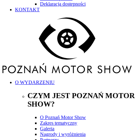
Deklaracja dostępności
KONTAKT
O WYDARZENIU
CZYM JEST POZNAŃ MOTOR
SHOW?
O Poznań Motor Show
Zakres tematyczny
Galeria
Nagrody i wyróżnienia
Partnerzy