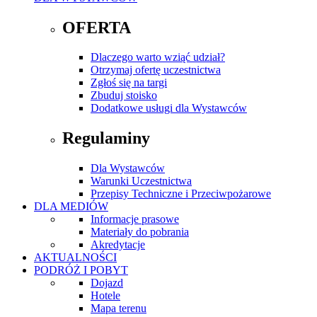
OFERTA
Dlaczego warto wziąć udział?
Otrzymaj ofertę uczestnictwa
Zgłoś się na targi
Zbuduj stoisko
Dodatkowe usługi dla Wystawców
Regulaminy
Dla Wystawców
Warunki Uczestnictwa
Przepisy Techniczne i Przeciwpożarowe
DLA MEDIÓW
Informacje prasowe
Materiały do pobrania
Akredytacje
AKTUALNOŚCI
PODRÓŻ I POBYT
Dojazd
Hotele
Mapa terenu