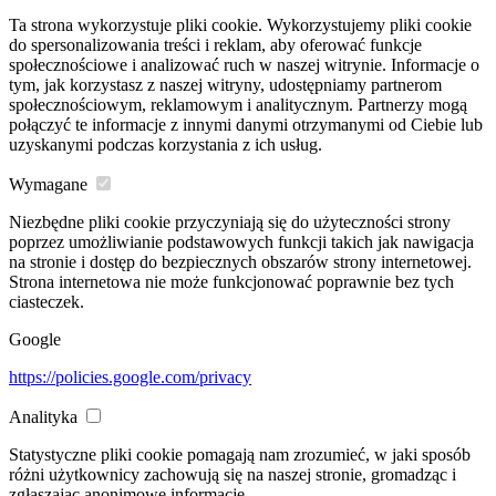
Ta strona wykorzystuje pliki cookie. Wykorzystujemy pliki cookie
do spersonalizowania treści i reklam, aby oferować funkcje
społecznościowe i analizować ruch w naszej witrynie. Informacje o
tym, jak korzystasz z naszej witryny, udostępniamy partnerom
społecznościowym, reklamowym i analitycznym. Partnerzy mogą
połączyć te informacje z innymi danymi otrzymanymi od Ciebie lub
uzyskanymi podczas korzystania z ich usług.
Wymagane
Niezbędne pliki cookie przyczyniają się do użyteczności strony
poprzez umożliwianie podstawowych funkcji takich jak nawigacja
na stronie i dostęp do bezpiecznych obszarów strony internetowej.
Strona internetowa nie może funkcjonować poprawnie bez tych
ciasteczek.
Google
https://policies.google.com/privacy
Analityka
Statystyczne pliki cookie pomagają nam zrozumieć, w jaki sposób
różni użytkownicy zachowują się na naszej stronie, gromadząc i
zgłaszając anonimowe informacje.