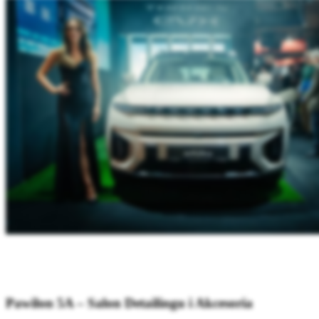
Pawilon 5A – Salon Detailingu i Akcesoria