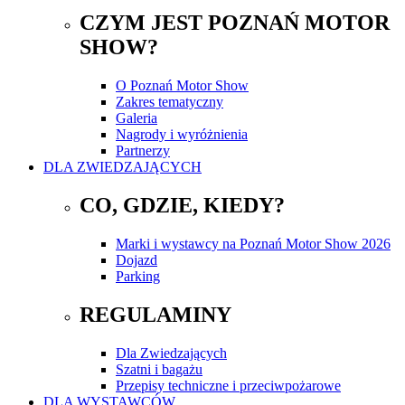
CZYM JEST POZNAŃ MOTOR
SHOW?
O Poznań Motor Show
Zakres tematyczny
Galeria
Nagrody i wyróżnienia
Partnerzy
DLA ZWIEDZAJĄCYCH
CO, GDZIE, KIEDY?
Marki i wystawcy na Poznań Motor Show 2026
Dojazd
Parking
REGULAMINY
Dla Zwiedzających
Szatni i bagażu
Przepisy techniczne i przeciwpożarowe
DLA WYSTAWCÓW