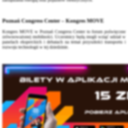
Poznań Congress Center – Kongres MOVE
Kongres MOVE w Poznań Congress Center to forum poświęcone
zrównoważonej mobilności. Uczestnicy będą mogli wziąć udział w
panelach eksperckich i debatach na temat przyszłości transportu i
rozwoju technologii w tej dziedzinie.