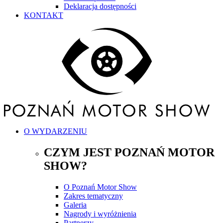
Deklaracja dostępności
KONTAKT
O WYDARZENIU
CZYM JEST POZNAŃ MOTOR
SHOW?
O Poznań Motor Show
Zakres tematyczny
Galeria
Nagrody i wyróżnienia
Partnerzy