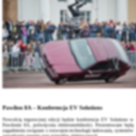
Pawilon 8A – Konferencja EV Solutions
Nowością tegorocznej edycji będzie konferencja EV Solutions w
Pawilonie 8A, poświęcona elektromobilności. Prezentowane będą
zagadnienia związane z rozwojem technologii ładowania, systemów
zarządzania energią oraz pojazdów elektrycznych.