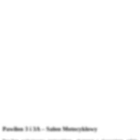
Pawilon 3 i 3A – Salon Motocyklowy