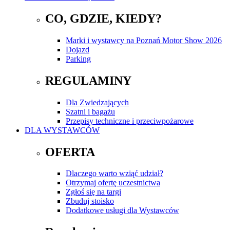
CO, GDZIE, KIEDY?
Marki i wystawcy na Poznań Motor Show 2026
Dojazd
Parking
REGULAMINY
Dla Zwiedzających
Szatni i bagażu
Przepisy techniczne i przeciwpożarowe
DLA WYSTAWCÓW
OFERTA
Dlaczego warto wziąć udział?
Otrzymaj ofertę uczestnictwa
Zgłoś się na targi
Zbuduj stoisko
Dodatkowe usługi dla Wystawców