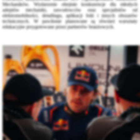
Mechaników. Wydarzenie obejmie konkurencje dla młodych
adeptów mechaniki, zawodowców oraz specjalistów od
elektromobilności, detailingu, aplikacji folii i innych obszarów
technicznych. W pawilonie planowane są również warsztaty
edukacyjne przygotowane przez partnerów branżowych.