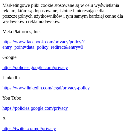
Marketingowe pliki cookie stosowane są w celu wyświetlania
reklam, które są dopasowane, istotne i interesujące dla
poszczególnych użytkowników i tym samym bardziej cenne dla
wydawców i reklamodawców.
Meta Platforms, Inc.
https://www.facebook.com/privacy/policy/?
entry_point=data_policy_redirect&entry=0
Google
https://policies.google.com/privacy
LinkedIn
https://www.linkedin.com/legal/privacy-policy
You Tube
https://policies.google.com/privacy
X
https://twitter.com/pl/privacy