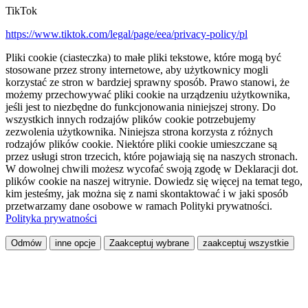
TikTok
https://www.tiktok.com/legal/page/eea/privacy-policy/pl
Pliki cookie (ciasteczka) to małe pliki tekstowe, które mogą być
stosowane przez strony internetowe, aby użytkownicy mogli
korzystać ze stron w bardziej sprawny sposób. Prawo stanowi, że
możemy przechowywać pliki cookie na urządzeniu użytkownika,
jeśli jest to niezbędne do funkcjonowania niniejszej strony. Do
wszystkich innych rodzajów plików cookie potrzebujemy
zezwolenia użytkownika. Niniejsza strona korzysta z różnych
rodzajów plików cookie. Niektóre pliki cookie umieszczane są
przez usługi stron trzecich, które pojawiają się na naszych stronach.
W dowolnej chwili możesz wycofać swoją zgodę w Deklaracji dot.
plików cookie na naszej witrynie. Dowiedz się więcej na temat tego,
kim jesteśmy, jak można się z nami skontaktować i w jaki sposób
przetwarzamy dane osobowe w ramach Polityki prywatności.
Polityka prywatności
Odmów
inne opcje
Zaakceptuj wybrane
zaakceptuj wszystkie