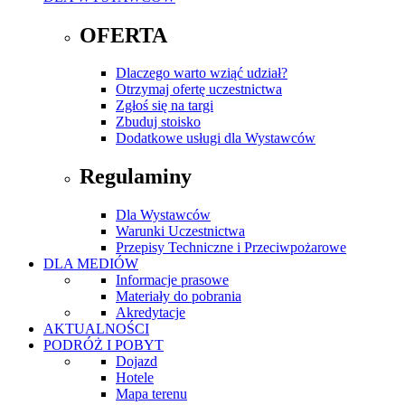
OFERTA
Dlaczego warto wziąć udział?
Otrzymaj ofertę uczestnictwa
Zgłoś się na targi
Zbuduj stoisko
Dodatkowe usługi dla Wystawców
Regulaminy
Dla Wystawców
Warunki Uczestnictwa
Przepisy Techniczne i Przeciwpożarowe
DLA MEDIÓW
Informacje prasowe
Materiały do pobrania
Akredytacje
AKTUALNOŚCI
PODRÓŻ I POBYT
Dojazd
Hotele
Mapa terenu