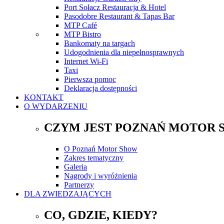
Port Sołacz Restauracja & Hotel
Pasodobre Restaurant & Tapas Bar
MTP Café
MTP Bistro
Bankomaty na targach
Udogodnienia dla niepełnosprawnych
Internet Wi-Fi
Taxi
Pierwsza pomoc
Deklaracja dostępności
KONTAKT
O WYDARZENIU
CZYM JEST POZNAŃ MOTOR 
O Poznań Motor Show
Zakres tematyczny
Galeria
Nagrody i wyróżnienia
Partnerzy
DLA ZWIEDZAJĄCYCH
CO, GDZIE, KIEDY?