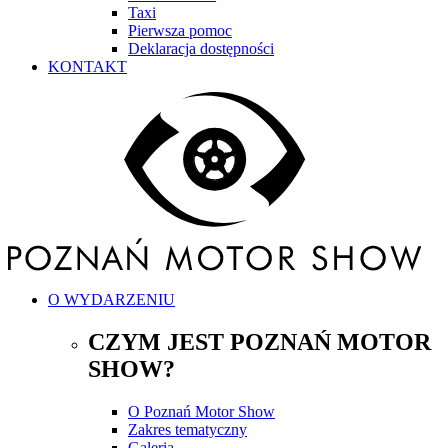
Taxi
Pierwsza pomoc
Deklaracja dostępności
KONTAKT
O WYDARZENIU
CZYM JEST POZNAŃ MOTOR
SHOW?
O Poznań Motor Show
Zakres tematyczny
Galeria