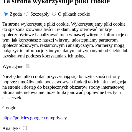
Ta strona wykorzystuje pliki cookie
Zgoda
Szczegóły
O plikach cookie
Ta strona wykorzystuje pliki cookie. Wykorzystujemy pliki cookie
do spersonalizowania treści i reklam, aby oferować funkcje
społecznościowe i analizować ruch w naszej witrynie. Informacje o
tym, jak korzystasz z naszej witryny, udostępniamy partnerom
społecznościowym, reklamowym i analitycznym. Partnerzy mogą
połączyć te informacje z innymi danymi otrzymanymi od Ciebie lub
uzyskanymi podczas korzystania z ich usług.
Wymagane
Niezbędne pliki cookie przyczyniają się do użyteczności strony
poprzez umożliwianie podstawowych funkcji takich jak nawigacja
na stronie i dostęp do bezpiecznych obszarów strony internetowej.
Strona internetowa nie może funkcjonować poprawnie bez tych
ciasteczek.
Google
https://policies.google.com/privacy
Analityka