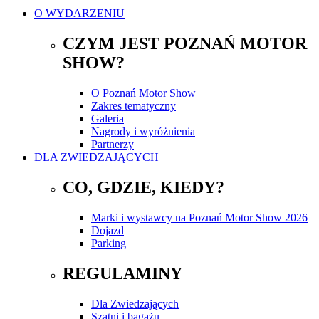
O WYDARZENIU
CZYM JEST POZNAŃ MOTOR
SHOW?
O Poznań Motor Show
Zakres tematyczny
Galeria
Nagrody i wyróżnienia
Partnerzy
DLA ZWIEDZAJĄCYCH
CO, GDZIE, KIEDY?
Marki i wystawcy na Poznań Motor Show 2026
Dojazd
Parking
REGULAMINY
Dla Zwiedzających
Szatni i bagażu