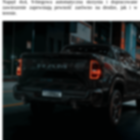
Napęd 4x4, 9-biegowa automatyczna skrzynia i dopracowane
zawieszenie zapewniają pewność zarówno na drodze, jak i w
terenie.