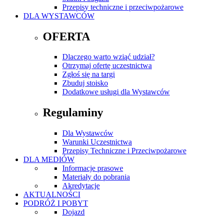
Przepisy techniczne i przeciwpożarowe
DLA WYSTAWCÓW
OFERTA
Dlaczego warto wziąć udział?
Otrzymaj ofertę uczestnictwa
Zgłoś się na targi
Zbuduj stoisko
Dodatkowe usługi dla Wystawców
Regulaminy
Dla Wystawców
Warunki Uczestnictwa
Przepisy Techniczne i Przeciwpożarowe
DLA MEDIÓW
Informacje prasowe
Materiały do pobrania
Akredytacje
AKTUALNOŚCI
PODRÓŻ I POBYT
Dojazd