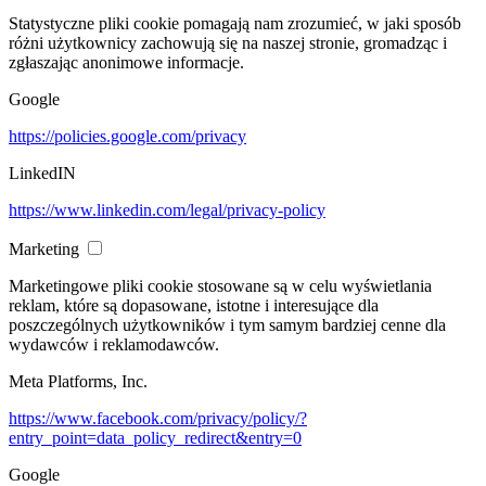
Statystyczne pliki cookie pomagają nam zrozumieć, w jaki sposób
różni użytkownicy zachowują się na naszej stronie, gromadząc i
zgłaszając anonimowe informacje.
Google
https://policies.google.com/privacy
LinkedIN
https://www.linkedin.com/legal/privacy-policy
Marketing
Marketingowe pliki cookie stosowane są w celu wyświetlania
reklam, które są dopasowane, istotne i interesujące dla
poszczególnych użytkowników i tym samym bardziej cenne dla
wydawców i reklamodawców.
Meta Platforms, Inc.
https://www.facebook.com/privacy/policy/?
entry_point=data_policy_redirect&entry=0
Google