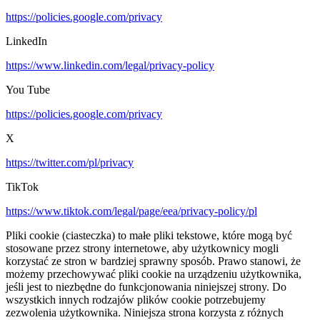
https://policies.google.com/privacy
LinkedIn
https://www.linkedin.com/legal/privacy-policy
You Tube
https://policies.google.com/privacy
X
https://twitter.com/pl/privacy
TikTok
https://www.tiktok.com/legal/page/eea/privacy-policy/pl
Pliki cookie (ciasteczka) to małe pliki tekstowe, które mogą być
stosowane przez strony internetowe, aby użytkownicy mogli
korzystać ze stron w bardziej sprawny sposób. Prawo stanowi, że
możemy przechowywać pliki cookie na urządzeniu użytkownika,
jeśli jest to niezbędne do funkcjonowania niniejszej strony. Do
wszystkich innych rodzajów plików cookie potrzebujemy
zezwolenia użytkownika. Niniejsza strona korzysta z różnych