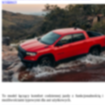
wystawcy
To model łączący komfort codziennej jazdy z funkcjonalnością i
możliwościami typowymi dla aut użytkowych.