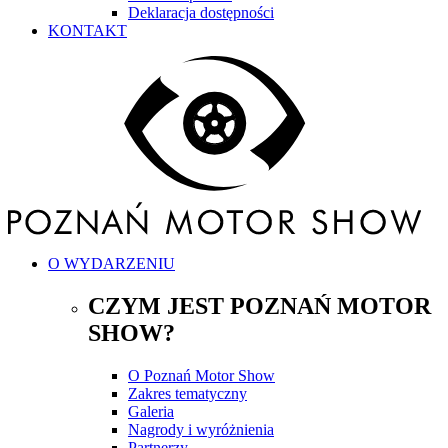
Deklaracja dostępności
KONTAKT
O WYDARZENIU
CZYM JEST POZNAŃ MOTOR
SHOW?
O Poznań Motor Show
Zakres tematyczny
Galeria
Nagrody i wyróżnienia
Partnerzy