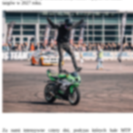
targów w 2027 roku.
Za nami intensywne cztery dni, podczas których hale MTP