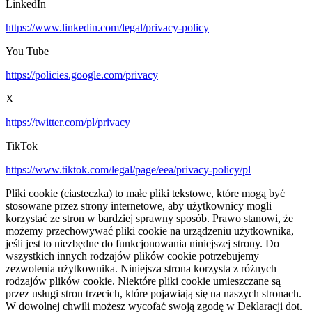
LinkedIn
https://www.linkedin.com/legal/privacy-policy
You Tube
https://policies.google.com/privacy
X
https://twitter.com/pl/privacy
TikTok
https://www.tiktok.com/legal/page/eea/privacy-policy/pl
Pliki cookie (ciasteczka) to małe pliki tekstowe, które mogą być
stosowane przez strony internetowe, aby użytkownicy mogli
korzystać ze stron w bardziej sprawny sposób. Prawo stanowi, że
możemy przechowywać pliki cookie na urządzeniu użytkownika,
jeśli jest to niezbędne do funkcjonowania niniejszej strony. Do
wszystkich innych rodzajów plików cookie potrzebujemy
zezwolenia użytkownika. Niniejsza strona korzysta z różnych
rodzajów plików cookie. Niektóre pliki cookie umieszczane są
przez usługi stron trzecich, które pojawiają się na naszych stronach.
W dowolnej chwili możesz wycofać swoją zgodę w Deklaracji dot.