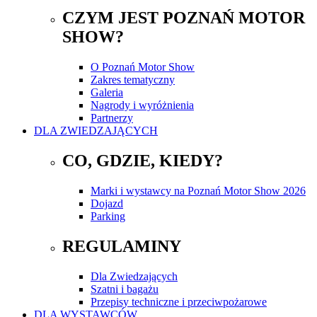
CZYM JEST POZNAŃ MOTOR
SHOW?
O Poznań Motor Show
Zakres tematyczny
Galeria
Nagrody i wyróżnienia
Partnerzy
DLA ZWIEDZAJĄCYCH
CO, GDZIE, KIEDY?
Marki i wystawcy na Poznań Motor Show 2026
Dojazd
Parking
REGULAMINY
Dla Zwiedzających
Szatni i bagażu
Przepisy techniczne i przeciwpożarowe
DLA WYSTAWCÓW