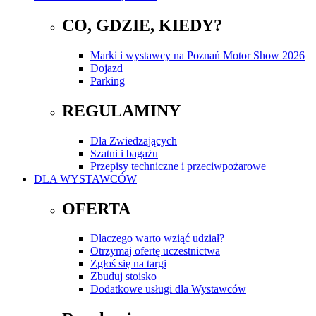
CO, GDZIE, KIEDY?
Marki i wystawcy na Poznań Motor Show 2026
Dojazd
Parking
REGULAMINY
Dla Zwiedzających
Szatni i bagażu
Przepisy techniczne i przeciwpożarowe
DLA WYSTAWCÓW
OFERTA
Dlaczego warto wziąć udział?
Otrzymaj ofertę uczestnictwa
Zgłoś się na targi
Zbuduj stoisko
Dodatkowe usługi dla Wystawców