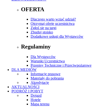
OFERTA
Dlaczego warto wziąć udział?
Otrzymaj ofertę uczestnictwa
Zgłoś się na targi
Zbuduj stoisko
Dodatkowe usługi dla Wystawców
Regulaminy
Dla Wystawców
Warunki Uczestnictwa
Przepisy Techniczne i Przeciwpożarowe
DLA MEDIÓW
Informacje prasowe
Materiały do pobrania
Akredytacje
AKTUALNOŚCI
PODRÓŻ I POBYT
Dojazd
Hotele
Mapa terenu