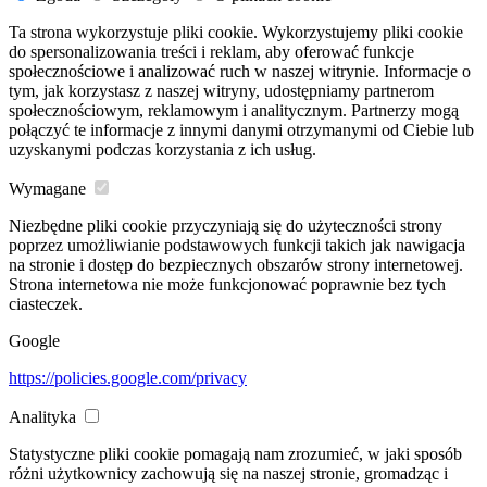
Ta strona wykorzystuje pliki cookie. Wykorzystujemy pliki cookie
do spersonalizowania treści i reklam, aby oferować funkcje
społecznościowe i analizować ruch w naszej witrynie. Informacje o
tym, jak korzystasz z naszej witryny, udostępniamy partnerom
społecznościowym, reklamowym i analitycznym. Partnerzy mogą
połączyć te informacje z innymi danymi otrzymanymi od Ciebie lub
uzyskanymi podczas korzystania z ich usług.
Wymagane
Niezbędne pliki cookie przyczyniają się do użyteczności strony
poprzez umożliwianie podstawowych funkcji takich jak nawigacja
na stronie i dostęp do bezpiecznych obszarów strony internetowej.
Strona internetowa nie może funkcjonować poprawnie bez tych
ciasteczek.
Google
https://policies.google.com/privacy
Analityka
Statystyczne pliki cookie pomagają nam zrozumieć, w jaki sposób
różni użytkownicy zachowują się na naszej stronie, gromadząc i