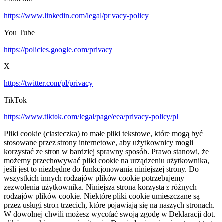
https://www.linkedin.com/legal/privacy-policy
You Tube
https://policies.google.com/privacy
X
https://twitter.com/pl/privacy
TikTok
https://www.tiktok.com/legal/page/eea/privacy-policy/pl
Pliki cookie (ciasteczka) to małe pliki tekstowe, które mogą być
stosowane przez strony internetowe, aby użytkownicy mogli
korzystać ze stron w bardziej sprawny sposób. Prawo stanowi, że
możemy przechowywać pliki cookie na urządzeniu użytkownika,
jeśli jest to niezbędne do funkcjonowania niniejszej strony. Do
wszystkich innych rodzajów plików cookie potrzebujemy
zezwolenia użytkownika. Niniejsza strona korzysta z różnych
rodzajów plików cookie. Niektóre pliki cookie umieszczane są
przez usługi stron trzecich, które pojawiają się na naszych stronach.
W dowolnej chwili możesz wycofać swoją zgodę w Deklaracji dot.