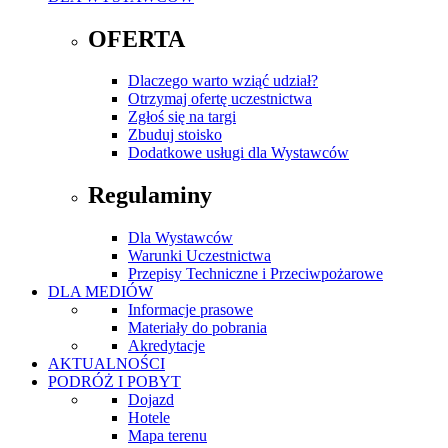
OFERTA
Dlaczego warto wziąć udział?
Otrzymaj ofertę uczestnictwa
Zgłoś się na targi
Zbuduj stoisko
Dodatkowe usługi dla Wystawców
Regulaminy
Dla Wystawców
Warunki Uczestnictwa
Przepisy Techniczne i Przeciwpożarowe
DLA MEDIÓW
Informacje prasowe
Materiały do pobrania
Akredytacje
AKTUALNOŚCI
PODRÓŻ I POBYT
Dojazd
Hotele
Mapa terenu