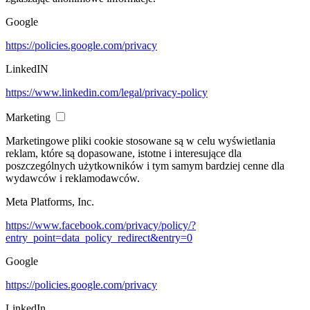
Google
https://policies.google.com/privacy
LinkedIN
https://www.linkedin.com/legal/privacy-policy
Marketing
Marketingowe pliki cookie stosowane są w celu wyświetlania
reklam, które są dopasowane, istotne i interesujące dla
poszczególnych użytkowników i tym samym bardziej cenne dla
wydawców i reklamodawców.
Meta Platforms, Inc.
https://www.facebook.com/privacy/policy/?
entry_point=data_policy_redirect&entry=0
Google
https://policies.google.com/privacy
LinkedIn