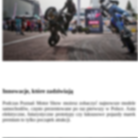
Innowacje, które zadziwiają
Podczas Poznań Motor Show możesz zobaczyć najnowsze modele
samochodów, często prezentowane po raz pierwszy w Polsce. Auta
elektryczne, futurystyczne prototypy czy luksusowe pojazdy marek
premium to tylko początek atrakcji.