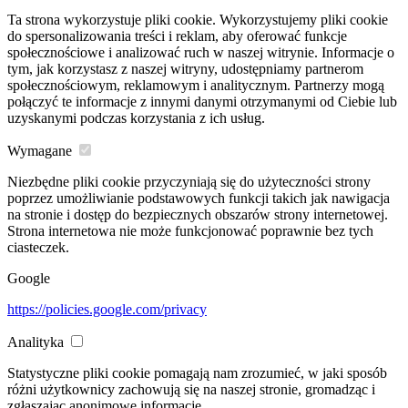
Ta strona wykorzystuje pliki cookie. Wykorzystujemy pliki cookie
do spersonalizowania treści i reklam, aby oferować funkcje
społecznościowe i analizować ruch w naszej witrynie. Informacje o
tym, jak korzystasz z naszej witryny, udostępniamy partnerom
społecznościowym, reklamowym i analitycznym. Partnerzy mogą
połączyć te informacje z innymi danymi otrzymanymi od Ciebie lub
uzyskanymi podczas korzystania z ich usług.
Wymagane
Niezbędne pliki cookie przyczyniają się do użyteczności strony
poprzez umożliwianie podstawowych funkcji takich jak nawigacja
na stronie i dostęp do bezpiecznych obszarów strony internetowej.
Strona internetowa nie może funkcjonować poprawnie bez tych
ciasteczek.
Google
https://policies.google.com/privacy
Analityka
Statystyczne pliki cookie pomagają nam zrozumieć, w jaki sposób
różni użytkownicy zachowują się na naszej stronie, gromadząc i
zgłaszając anonimowe informacje.