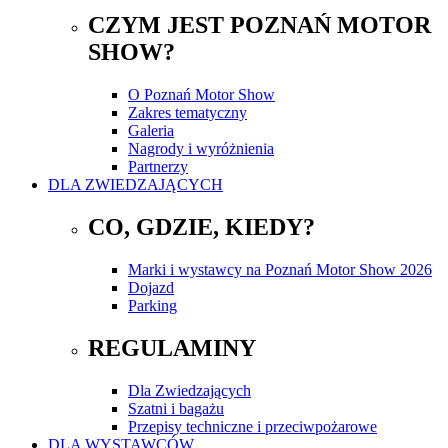
CZYM JEST POZNAŃ MOTOR
SHOW?
O Poznań Motor Show
Zakres tematyczny
Galeria
Nagrody i wyróżnienia
Partnerzy
DLA ZWIEDZAJĄCYCH
CO, GDZIE, KIEDY?
Marki i wystawcy na Poznań Motor Show 2026
Dojazd
Parking
REGULAMINY
Dla Zwiedzających
Szatni i bagażu
Przepisy techniczne i przeciwpożarowe
DLA WYSTAWCÓW