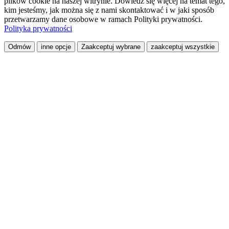
plików cookie na naszej witrynie. Dowiedz się więcej na temat tego,
kim jesteśmy, jak można się z nami skontaktować i w jaki sposób
przetwarzamy dane osobowe w ramach Polityki prywatności.
Polityka prywatności
Odmów
inne opcje
Zaakceptuj wybrane
zaakceptuj wszystkie