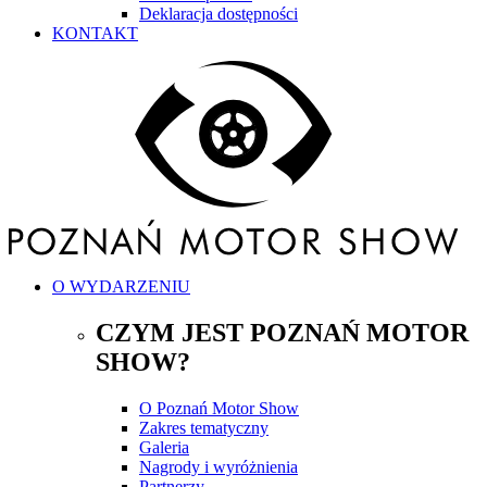
Deklaracja dostępności
KONTAKT
O WYDARZENIU
CZYM JEST POZNAŃ MOTOR
SHOW?
O Poznań Motor Show
Zakres tematyczny
Galeria
Nagrody i wyróżnienia
Partnerzy