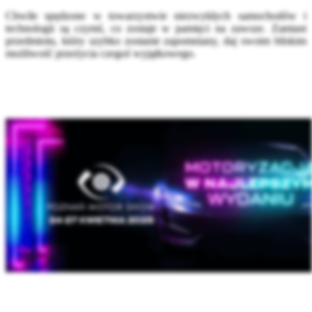
Chwile spędzone w towarzystwie niezwykłych samochodów i
technologii są czymś, co zostaje w pamięci na zawsze. Zamiast
przedmiotu, który szybko zostanie zapomniany, daj swoim bliskim
możliwość przeżycia czegoś wyjątkowego.