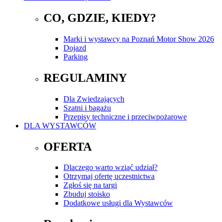
CO, GDZIE, KIEDY?
Marki i wystawcy na Poznań Motor Show 2026
Dojazd
Parking
REGULAMINY
Dla Zwiedzających
Szatni i bagażu
Przepisy techniczne i przeciwpożarowe
DLA WYSTAWCÓW
OFERTA
Dlaczego warto wziąć udział?
Otrzymaj ofertę uczestnictwa
Zgłoś się na targi
Zbuduj stoisko
Dodatkowe usługi dla Wystawców