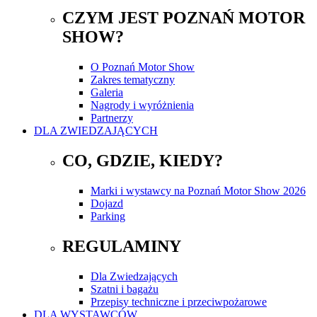
CZYM JEST POZNAŃ MOTOR
SHOW?
O Poznań Motor Show
Zakres tematyczny
Galeria
Nagrody i wyróżnienia
Partnerzy
DLA ZWIEDZAJĄCYCH
CO, GDZIE, KIEDY?
Marki i wystawcy na Poznań Motor Show 2026
Dojazd
Parking
REGULAMINY
Dla Zwiedzających
Szatni i bagażu
Przepisy techniczne i przeciwpożarowe
DLA WYSTAWCÓW