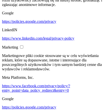
różni użytkownicy zachowują się na naszej stronie, gromadząc i
zgłaszając anonimowe informacje.
Google
https://policies.google.com/privacy
LinkedIN
https://www.linkedin.com/legal/privacy-policy
Marketing
Marketingowe pliki cookie stosowane są w celu wyświetlania
reklam, które są dopasowane, istotne i interesujące dla
poszczególnych użytkowników i tym samym bardziej cenne dla
wydawców i reklamodawców.
Meta Platforms, Inc.
https://www.facebook.com/privacy/policy/?
entry_point=data_policy_redirect&entry=0
Google
https://policies.google.com/privacy