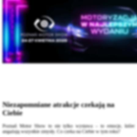
Niezapomniane atrakcje czekają na
Ciebie
Poznań Motor Show to nie tylko wystawa – to emocje, które
angażują wszystkie zmysły. Co czeka na Ciebie w tym roku?