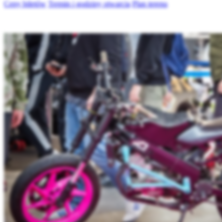
Ceny biletów
Termin i godziny otwarcia
Plan terenu