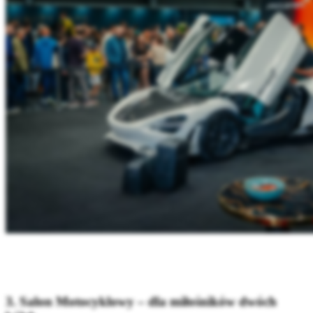
3. Salon Motocyklowy – dla miłośników dwóch