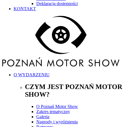
Deklaracja dostępności
KONTAKT
O WYDARZENIU
CZYM JEST POZNAŃ MOTOR
SHOW?
O Poznań Motor Show
Zakres tematyczny
Galeria
Nagrody i wyróżnienia
Partnerzy