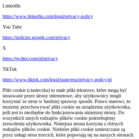
LinkedIn
https://www.linkedin.com/legal/privacy-policy
You Tube
https://policies.google.com/privacy
X
https://twitter.com/pl/privacy
TikTok
https://www.tiktok.com/legal/page/eea/privacy-policy/pl
Pliki cookie (ciasteczka) to małe pliki tekstowe, które mogą być
stosowane przez strony internetowe, aby użytkownicy mogli
korzystać ze stron w bardziej sprawny sposób. Prawo stanowi, że
możemy przechowywać pliki cookie na urządzeniu użytkownika,
jeśli jest to niezbędne do funkcjonowania niniejszej strony. Do
wszystkich innych rodzajów plików cookie potrzebujemy
zezwolenia użytkownika. Niniejsza strona korzysta z różnych
rodzajów plików cookie. Niektóre pliki cookie umieszczane są
przez usługi stron trzecich, które pojawiają się na naszych stronach.