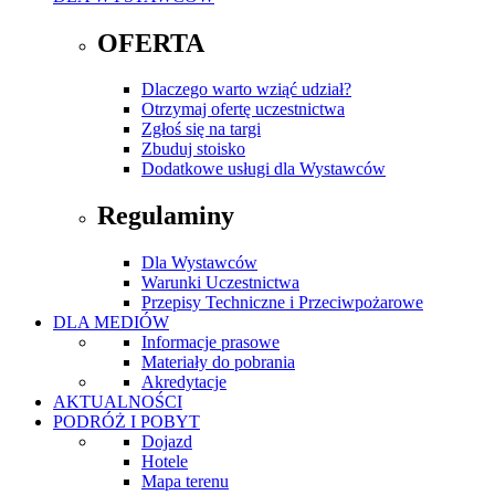
OFERTA
Dlaczego warto wziąć udział?
Otrzymaj ofertę uczestnictwa
Zgłoś się na targi
Zbuduj stoisko
Dodatkowe usługi dla Wystawców
Regulaminy
Dla Wystawców
Warunki Uczestnictwa
Przepisy Techniczne i Przeciwpożarowe
DLA MEDIÓW
Informacje prasowe
Materiały do pobrania
Akredytacje
AKTUALNOŚCI
PODRÓŻ I POBYT
Dojazd
Hotele
Mapa terenu