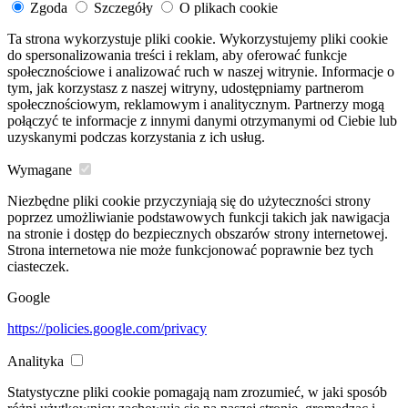
Zgoda
Szczegóły
O plikach cookie
Ta strona wykorzystuje pliki cookie. Wykorzystujemy pliki cookie
do spersonalizowania treści i reklam, aby oferować funkcje
społecznościowe i analizować ruch w naszej witrynie. Informacje o
tym, jak korzystasz z naszej witryny, udostępniamy partnerom
społecznościowym, reklamowym i analitycznym. Partnerzy mogą
połączyć te informacje z innymi danymi otrzymanymi od Ciebie lub
uzyskanymi podczas korzystania z ich usług.
Wymagane
Niezbędne pliki cookie przyczyniają się do użyteczności strony
poprzez umożliwianie podstawowych funkcji takich jak nawigacja
na stronie i dostęp do bezpiecznych obszarów strony internetowej.
Strona internetowa nie może funkcjonować poprawnie bez tych
ciasteczek.
Google
https://policies.google.com/privacy
Analityka
Statystyczne pliki cookie pomagają nam zrozumieć, w jaki sposób