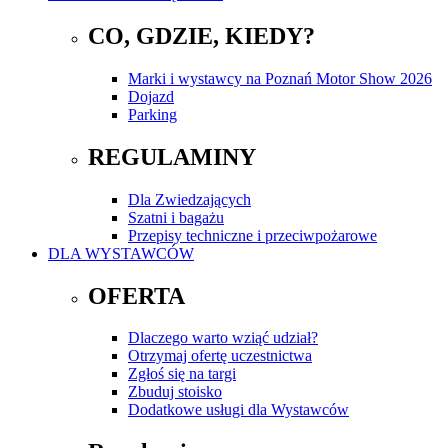
CO, GDZIE, KIEDY?
Marki i wystawcy na Poznań Motor Show 2026
Dojazd
Parking
REGULAMINY
Dla Zwiedzających
Szatni i bagażu
Przepisy techniczne i przeciwpożarowe
DLA WYSTAWCÓW
OFERTA
Dlaczego warto wziąć udział?
Otrzymaj ofertę uczestnictwa
Zgłoś się na targi
Zbuduj stoisko
Dodatkowe usługi dla Wystawców