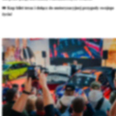
🎟
Kup bilet teraz i dołącz do motoryzacyjnej przygody swojego
życia!