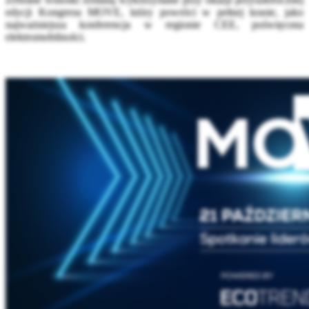
edycji Kongresu MOVE, który powróci w pełnej krasie, jako
najważniejsza konferencja w regionie CEE, poświęcona
elektromobilności.