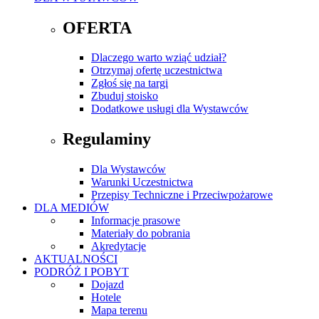
OFERTA
Dlaczego warto wziąć udział?
Otrzymaj ofertę uczestnictwa
Zgłoś się na targi
Zbuduj stoisko
Dodatkowe usługi dla Wystawców
Regulaminy
Dla Wystawców
Warunki Uczestnictwa
Przepisy Techniczne i Przeciwpożarowe
DLA MEDIÓW
Informacje prasowe
Materiały do pobrania
Akredytacje
AKTUALNOŚCI
PODRÓŻ I POBYT
Dojazd
Hotele
Mapa terenu