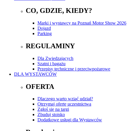
CO, GDZIE, KIEDY?
Marki i wystawcy na Poznań Motor Show 2026
Dojazd
Parking
REGULAMINY
Dla Zwiedzających
Szatni i bagażu
Przepisy techniczne i przeciwpożarowe
DLA WYSTAWCÓW
OFERTA
Dlaczego warto wziąć udział?
Otrzymaj ofertę uczestnictwa
Zgłoś się na targi
Zbuduj stoisko
Dodatkowe usługi dla Wystawców