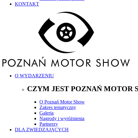
KONTAKT
O WYDARZENIU
CZYM JEST POZNAŃ MOTOR 
O Poznań Motor Show
Zakres tematyczny
Galeria
Nagrody i wyróżnienia
Partnerzy
DLA ZWIEDZAJĄCYCH