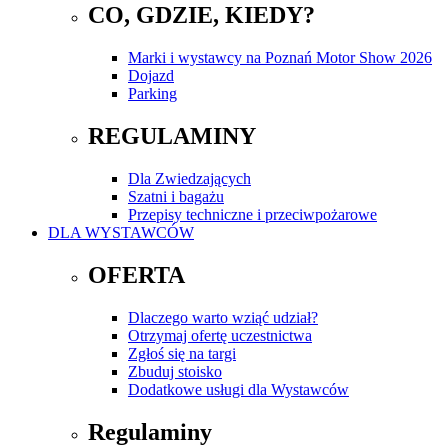
CO, GDZIE, KIEDY?
Marki i wystawcy na Poznań Motor Show 2026
Dojazd
Parking
REGULAMINY
Dla Zwiedzających
Szatni i bagażu
Przepisy techniczne i przeciwpożarowe
DLA WYSTAWCÓW
OFERTA
Dlaczego warto wziąć udział?
Otrzymaj ofertę uczestnictwa
Zgłoś się na targi
Zbuduj stoisko
Dodatkowe usługi dla Wystawców
Regulaminy