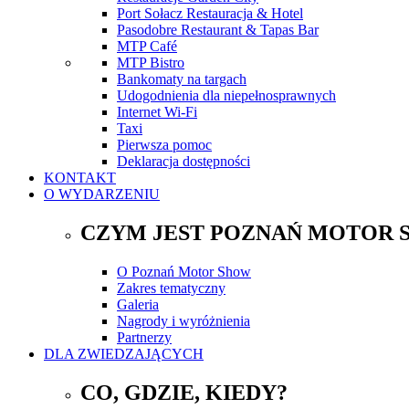
Port Sołacz Restauracja & Hotel
Pasodobre Restaurant & Tapas Bar
MTP Café
MTP Bistro
Bankomaty na targach
Udogodnienia dla niepełnosprawnych
Internet Wi-Fi
Taxi
Pierwsza pomoc
Deklaracja dostępności
KONTAKT
O WYDARZENIU
CZYM JEST POZNAŃ MOTOR 
O Poznań Motor Show
Zakres tematyczny
Galeria
Nagrody i wyróżnienia
Partnerzy
DLA ZWIEDZAJĄCYCH
CO, GDZIE, KIEDY?