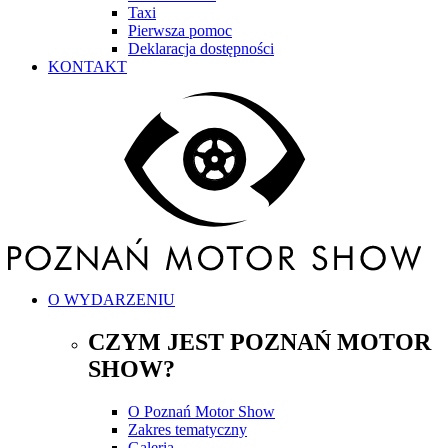
Taxi
Pierwsza pomoc
Deklaracja dostępności
KONTAKT
O WYDARZENIU
CZYM JEST POZNAŃ MOTOR
SHOW?
O Poznań Motor Show
Zakres tematyczny
Galeria