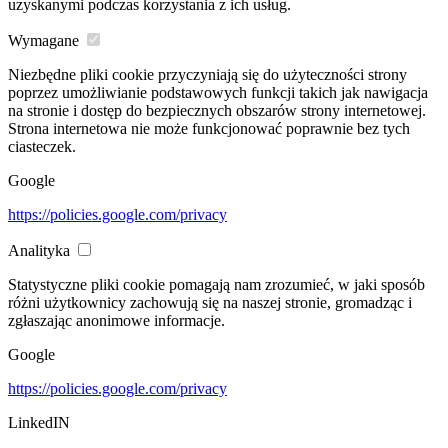
uzyskanymi podczas korzystania z ich usług.
Wymagane
Niezbędne pliki cookie przyczyniają się do użyteczności strony
poprzez umożliwianie podstawowych funkcji takich jak nawigacja
na stronie i dostęp do bezpiecznych obszarów strony internetowej.
Strona internetowa nie może funkcjonować poprawnie bez tych
ciasteczek.
Google
https://policies.google.com/privacy
Analityka
Statystyczne pliki cookie pomagają nam zrozumieć, w jaki sposób
różni użytkownicy zachowują się na naszej stronie, gromadząc i
zgłaszając anonimowe informacje.
Google
https://policies.google.com/privacy
LinkedIN