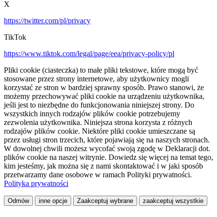
X
https://twitter.com/pl/privacy
TikTok
https://www.tiktok.com/legal/page/eea/privacy-policy/pl
Pliki cookie (ciasteczka) to małe pliki tekstowe, które mogą być
stosowane przez strony internetowe, aby użytkownicy mogli
korzystać ze stron w bardziej sprawny sposób. Prawo stanowi, że
możemy przechowywać pliki cookie na urządzeniu użytkownika,
jeśli jest to niezbędne do funkcjonowania niniejszej strony. Do
wszystkich innych rodzajów plików cookie potrzebujemy
zezwolenia użytkownika. Niniejsza strona korzysta z różnych
rodzajów plików cookie. Niektóre pliki cookie umieszczane są
przez usługi stron trzecich, które pojawiają się na naszych stronach.
W dowolnej chwili możesz wycofać swoją zgodę w Deklaracji dot.
plików cookie na naszej witrynie. Dowiedz się więcej na temat tego,
kim jesteśmy, jak można się z nami skontaktować i w jaki sposób
przetwarzamy dane osobowe w ramach Polityki prywatności.
Polityka prywatności
Odmów
inne opcje
Zaakceptuj wybrane
zaakceptuj wszystkie