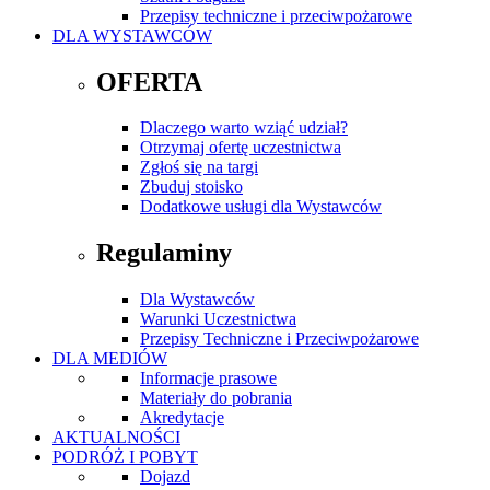
Przepisy techniczne i przeciwpożarowe
DLA WYSTAWCÓW
OFERTA
Dlaczego warto wziąć udział?
Otrzymaj ofertę uczestnictwa
Zgłoś się na targi
Zbuduj stoisko
Dodatkowe usługi dla Wystawców
Regulaminy
Dla Wystawców
Warunki Uczestnictwa
Przepisy Techniczne i Przeciwpożarowe
DLA MEDIÓW
Informacje prasowe
Materiały do pobrania
Akredytacje
AKTUALNOŚCI
PODRÓŻ I POBYT
Dojazd