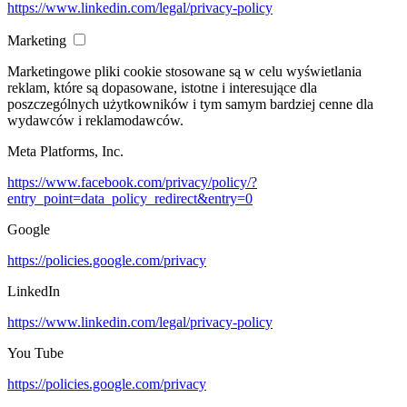
https://www.linkedin.com/legal/privacy-policy
Marketing
Marketingowe pliki cookie stosowane są w celu wyświetlania
reklam, które są dopasowane, istotne i interesujące dla
poszczególnych użytkowników i tym samym bardziej cenne dla
wydawców i reklamodawców.
Meta Platforms, Inc.
https://www.facebook.com/privacy/policy/?
entry_point=data_policy_redirect&entry=0
Google
https://policies.google.com/privacy
LinkedIn
https://www.linkedin.com/legal/privacy-policy
You Tube
https://policies.google.com/privacy