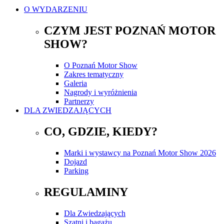
O WYDARZENIU
CZYM JEST POZNAŃ MOTOR
SHOW?
O Poznań Motor Show
Zakres tematyczny
Galeria
Nagrody i wyróżnienia
Partnerzy
DLA ZWIEDZAJĄCYCH
CO, GDZIE, KIEDY?
Marki i wystawcy na Poznań Motor Show 2026
Dojazd
Parking
REGULAMINY
Dla Zwiedzających
Szatni i bagażu