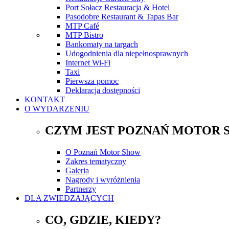
Port Sołacz Restauracja & Hotel
Pasodobre Restaurant & Tapas Bar
MTP Café
MTP Bistro
Bankomaty na targach
Udogodnienia dla niepełnosprawnych
Internet Wi-Fi
Taxi
Pierwsza pomoc
Deklaracja dostępności
KONTAKT
O WYDARZENIU
CZYM JEST POZNAŃ MOTOR 
O Poznań Motor Show
Zakres tematyczny
Galeria
Nagrody i wyróżnienia
Partnerzy
DLA ZWIEDZAJĄCYCH
CO, GDZIE, KIEDY?