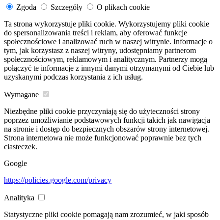
Zgoda
Szczegóły
O plikach cookie
Ta strona wykorzystuje pliki cookie. Wykorzystujemy pliki cookie
do spersonalizowania treści i reklam, aby oferować funkcje
społecznościowe i analizować ruch w naszej witrynie. Informacje o
tym, jak korzystasz z naszej witryny, udostępniamy partnerom
społecznościowym, reklamowym i analitycznym. Partnerzy mogą
połączyć te informacje z innymi danymi otrzymanymi od Ciebie lub
uzyskanymi podczas korzystania z ich usług.
Wymagane
Niezbędne pliki cookie przyczyniają się do użyteczności strony
poprzez umożliwianie podstawowych funkcji takich jak nawigacja
na stronie i dostęp do bezpiecznych obszarów strony internetowej.
Strona internetowa nie może funkcjonować poprawnie bez tych
ciasteczek.
Google
https://policies.google.com/privacy
Analityka
Statystyczne pliki cookie pomagają nam zrozumieć, w jaki sposób