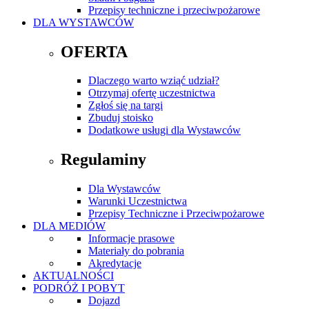
Przepisy techniczne i przeciwpożarowe
DLA WYSTAWCÓW
OFERTA
Dlaczego warto wziąć udział?
Otrzymaj ofertę uczestnictwa
Zgłoś się na targi
Zbuduj stoisko
Dodatkowe usługi dla Wystawców
Regulaminy
Dla Wystawców
Warunki Uczestnictwa
Przepisy Techniczne i Przeciwpożarowe
DLA MEDIÓW
Informacje prasowe
Materiały do pobrania
Akredytacje
AKTUALNOŚCI
PODRÓŻ I POBYT
Dojazd