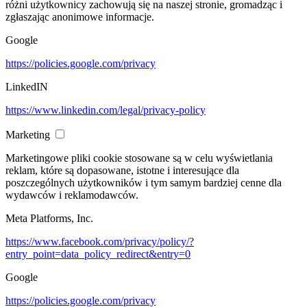
różni użytkownicy zachowują się na naszej stronie, gromadząc i
zgłaszając anonimowe informacje.
Google
https://policies.google.com/privacy
LinkedIN
https://www.linkedin.com/legal/privacy-policy
Marketing
Marketingowe pliki cookie stosowane są w celu wyświetlania
reklam, które są dopasowane, istotne i interesujące dla
poszczególnych użytkowników i tym samym bardziej cenne dla
wydawców i reklamodawców.
Meta Platforms, Inc.
https://www.facebook.com/privacy/policy/?
entry_point=data_policy_redirect&entry=0
Google
https://policies.google.com/privacy