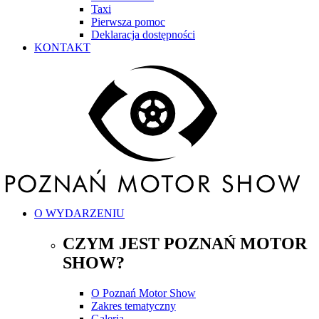
Taxi
Pierwsza pomoc
Deklaracja dostępności
KONTAKT
O WYDARZENIU
CZYM JEST POZNAŃ MOTOR
SHOW?
O Poznań Motor Show
Zakres tematyczny
Galeria