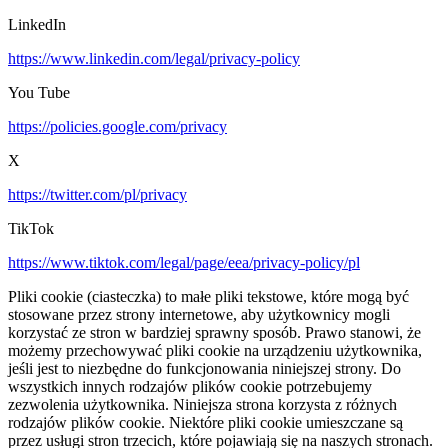
LinkedIn
https://www.linkedin.com/legal/privacy-policy
You Tube
https://policies.google.com/privacy
X
https://twitter.com/pl/privacy
TikTok
https://www.tiktok.com/legal/page/eea/privacy-policy/pl
Pliki cookie (ciasteczka) to małe pliki tekstowe, które mogą być
stosowane przez strony internetowe, aby użytkownicy mogli
korzystać ze stron w bardziej sprawny sposób. Prawo stanowi, że
możemy przechowywać pliki cookie na urządzeniu użytkownika,
jeśli jest to niezbędne do funkcjonowania niniejszej strony. Do
wszystkich innych rodzajów plików cookie potrzebujemy
zezwolenia użytkownika. Niniejsza strona korzysta z różnych
rodzajów plików cookie. Niektóre pliki cookie umieszczane są
przez usługi stron trzecich, które pojawiają się na naszych stronach.