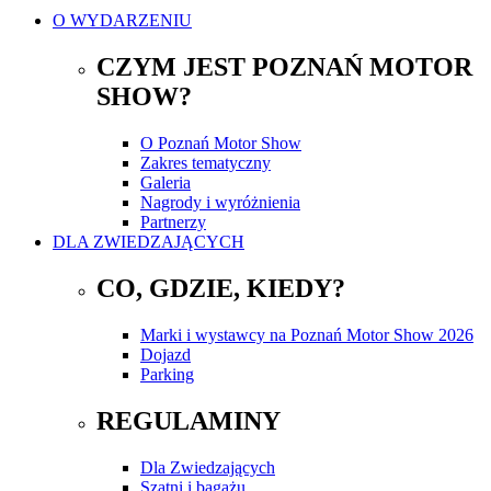
O WYDARZENIU
CZYM JEST POZNAŃ MOTOR
SHOW?
O Poznań Motor Show
Zakres tematyczny
Galeria
Nagrody i wyróżnienia
Partnerzy
DLA ZWIEDZAJĄCYCH
CO, GDZIE, KIEDY?
Marki i wystawcy na Poznań Motor Show 2026
Dojazd
Parking
REGULAMINY
Dla Zwiedzających
Szatni i bagażu