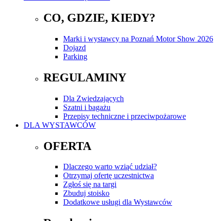
CO, GDZIE, KIEDY?
Marki i wystawcy na Poznań Motor Show 2026
Dojazd
Parking
REGULAMINY
Dla Zwiedzających
Szatni i bagażu
Przepisy techniczne i przeciwpożarowe
DLA WYSTAWCÓW
OFERTA
Dlaczego warto wziąć udział?
Otrzymaj ofertę uczestnictwa
Zgłoś się na targi
Zbuduj stoisko
Dodatkowe usługi dla Wystawców