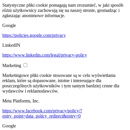
Statystyczne pliki cookie pomagają nam zrozumieć, w jaki sposób
różni użytkownicy zachowują się na naszej stronie, gromadząc i
zgłaszając anonimowe informacje.
Google
https://policies.google.com/privacy
LinkedIN
https://www.linkedin.com/legal/privacy-policy
Marketing
Marketingowe pliki cookie stosowane są w celu wyświetlania
reklam, które są dopasowane, istotne i interesujące dla
poszczególnych użytkowników i tym samym bardziej cenne dla
wydawców i reklamodawców.
Meta Platforms, Inc.
https://www.facebook.com/privacy/policy/?
entry_point=data_policy_redirect&entry=0
Google