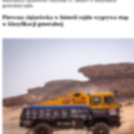
klasyfikacji ciężarówek i utrzymał 11. miejsce w klasyfikacji
generalnej rajdu.
Pierwsza ciężarówka w historii rajdu wygrywa etap
w klasyfikacji generalnej