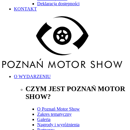
Deklaracja dostępności
KONTAKT
O WYDARZENIU
CZYM JEST POZNAŃ MOTOR
SHOW?
O Poznań Motor Show
Zakres tematyczny
Galeria
Nagrody i wyróżnienia
Partnerzy