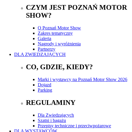
CZYM JEST POZNAŃ MOTOR
SHOW?
O Poznań Motor Show
Zakres tematyczny
Galeria
Nagrody i wyróżnienia
Partnerzy
DLA ZWIEDZAJĄCYCH
CO, GDZIE, KIEDY?
Marki i wystawcy na Poznań Motor Show 2026
Dojazd
Parking
REGULAMINY
Dla Zwiedzających
Szatni i bagażu
Przepisy techniczne i przeciwpożarowe
DLA WYSTAWCÓW