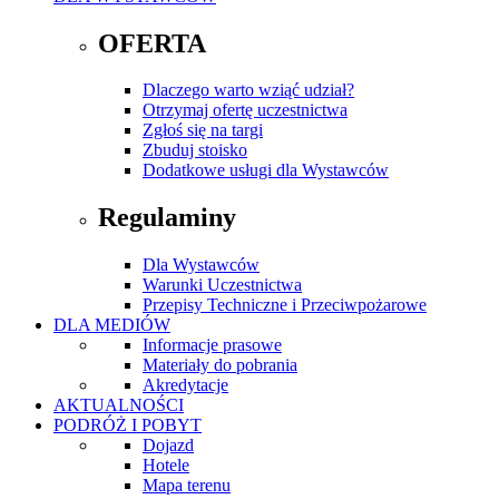
OFERTA
Dlaczego warto wziąć udział?
Otrzymaj ofertę uczestnictwa
Zgłoś się na targi
Zbuduj stoisko
Dodatkowe usługi dla Wystawców
Regulaminy
Dla Wystawców
Warunki Uczestnictwa
Przepisy Techniczne i Przeciwpożarowe
DLA MEDIÓW
Informacje prasowe
Materiały do pobrania
Akredytacje
AKTUALNOŚCI
PODRÓŻ I POBYT
Dojazd
Hotele
Mapa terenu