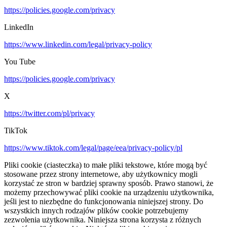
https://policies.google.com/privacy
LinkedIn
https://www.linkedin.com/legal/privacy-policy
You Tube
https://policies.google.com/privacy
X
https://twitter.com/pl/privacy
TikTok
https://www.tiktok.com/legal/page/eea/privacy-policy/pl
Pliki cookie (ciasteczka) to małe pliki tekstowe, które mogą być
stosowane przez strony internetowe, aby użytkownicy mogli
korzystać ze stron w bardziej sprawny sposób. Prawo stanowi, że
możemy przechowywać pliki cookie na urządzeniu użytkownika,
jeśli jest to niezbędne do funkcjonowania niniejszej strony. Do
wszystkich innych rodzajów plików cookie potrzebujemy
zezwolenia użytkownika. Niniejsza strona korzysta z różnych