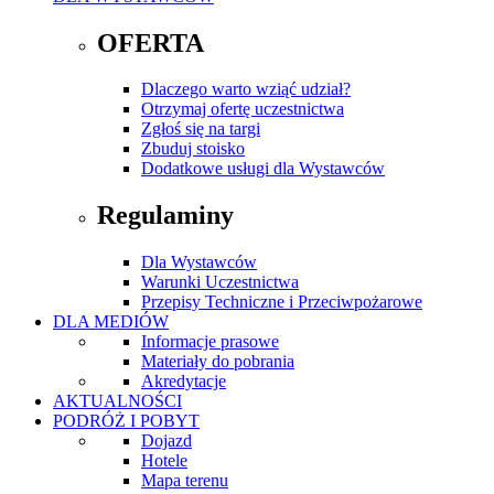
OFERTA
Dlaczego warto wziąć udział?
Otrzymaj ofertę uczestnictwa
Zgłoś się na targi
Zbuduj stoisko
Dodatkowe usługi dla Wystawców
Regulaminy
Dla Wystawców
Warunki Uczestnictwa
Przepisy Techniczne i Przeciwpożarowe
DLA MEDIÓW
Informacje prasowe
Materiały do pobrania
Akredytacje
AKTUALNOŚCI
PODRÓŻ I POBYT
Dojazd
Hotele
Mapa terenu