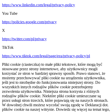
https://www.linkedin.com/legal/privacy-policy
You Tube
https://policies.google.com/privacy
X
https://twitter.com/pl/privacy
TikTok
https://www.tiktok.com/legal/page/eea/privacy-policy/pl
Pliki cookie (ciasteczka) to małe pliki tekstowe, które mogą być
stosowane przez strony internetowe, aby użytkownicy mogli
korzystać ze stron w bardziej sprawny sposób. Prawo stanowi, że
możemy przechowywać pliki cookie na urządzeniu użytkownika,
jeśli jest to niezbędne do funkcjonowania niniejszej strony. Do
wszystkich innych rodzajów plików cookie potrzebujemy
zezwolenia użytkownika. Niniejsza strona korzysta z różnych
rodzajów plików cookie. Niektóre pliki cookie umieszczane są
przez usługi stron trzecich, które pojawiają się na naszych stronach.
W dowolnej chwili możesz wycofać swoją zgodę w Deklaracji dot.
plików cookie na naszej witrynie. Dowiedz się więcej na temat tego,