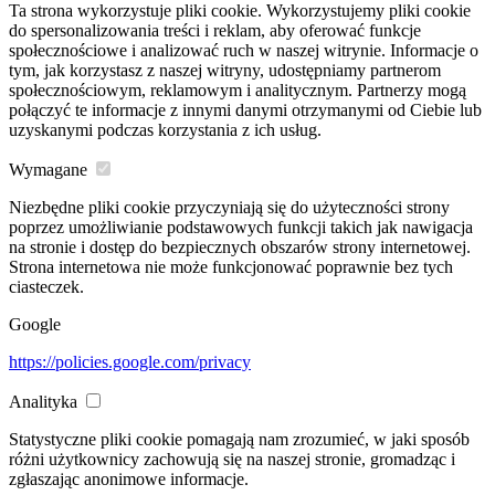
Ta strona wykorzystuje pliki cookie. Wykorzystujemy pliki cookie
do spersonalizowania treści i reklam, aby oferować funkcje
społecznościowe i analizować ruch w naszej witrynie. Informacje o
tym, jak korzystasz z naszej witryny, udostępniamy partnerom
społecznościowym, reklamowym i analitycznym. Partnerzy mogą
połączyć te informacje z innymi danymi otrzymanymi od Ciebie lub
uzyskanymi podczas korzystania z ich usług.
Wymagane
Niezbędne pliki cookie przyczyniają się do użyteczności strony
poprzez umożliwianie podstawowych funkcji takich jak nawigacja
na stronie i dostęp do bezpiecznych obszarów strony internetowej.
Strona internetowa nie może funkcjonować poprawnie bez tych
ciasteczek.
Google
https://policies.google.com/privacy
Analityka
Statystyczne pliki cookie pomagają nam zrozumieć, w jaki sposób
różni użytkownicy zachowują się na naszej stronie, gromadząc i
zgłaszając anonimowe informacje.