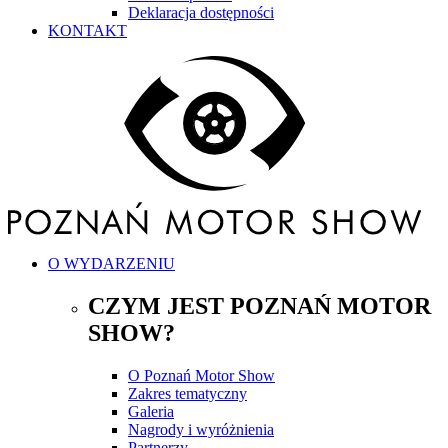
Deklaracja dostępności
KONTAKT
O WYDARZENIU
CZYM JEST POZNAŃ MOTOR
SHOW?
O Poznań Motor Show
Zakres tematyczny
Galeria
Nagrody i wyróżnienia
Partnerzy