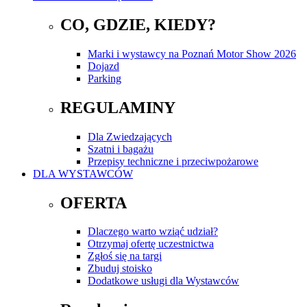
CO, GDZIE, KIEDY?
Marki i wystawcy na Poznań Motor Show 2026
Dojazd
Parking
REGULAMINY
Dla Zwiedzających
Szatni i bagażu
Przepisy techniczne i przeciwpożarowe
DLA WYSTAWCÓW
OFERTA
Dlaczego warto wziąć udział?
Otrzymaj ofertę uczestnictwa
Zgłoś się na targi
Zbuduj stoisko
Dodatkowe usługi dla Wystawców