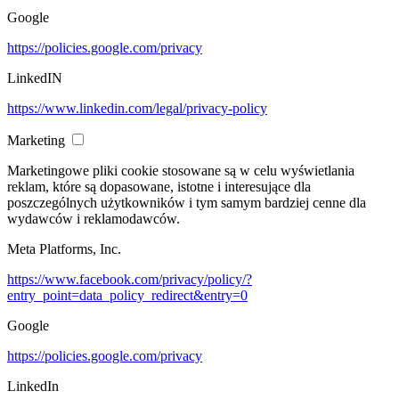
Google
https://policies.google.com/privacy
LinkedIN
https://www.linkedin.com/legal/privacy-policy
Marketing
Marketingowe pliki cookie stosowane są w celu wyświetlania
reklam, które są dopasowane, istotne i interesujące dla
poszczególnych użytkowników i tym samym bardziej cenne dla
wydawców i reklamodawców.
Meta Platforms, Inc.
https://www.facebook.com/privacy/policy/?
entry_point=data_policy_redirect&entry=0
Google
https://policies.google.com/privacy
LinkedIn