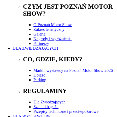
CZYM JEST POZNAŃ MOTOR
SHOW?
O Poznań Motor Show
Zakres tematyczny
Galeria
Nagrody i wyróżnienia
Partnerzy
DLA ZWIEDZAJĄCYCH
CO, GDZIE, KIEDY?
Marki i wystawcy na Poznań Motor Show 2026
Dojazd
Parking
REGULAMINY
Dla Zwiedzających
Szatni i bagażu
Przepisy techniczne i przeciwpożarowe
DLA WYSTAWCÓW