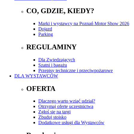
CO, GDZIE, KIEDY?
Marki i wystawcy na Poznań Motor Show 2026
Dojazd
Parking
REGULAMINY
Dla Zwiedzających
Szatni i bagażu
Przepisy techniczne i przeciwpożarowe
DLA WYSTAWCÓW
OFERTA
Dlaczego warto wziąć udział?
Otrzymaj ofertę uczestnictwa
Zgłoś się na targi
Zbuduj stoisko
Dodatkowe usługi dla Wystawców