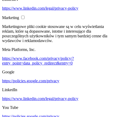
https://www.linkedin.com/legal/privacy-policy
Marketing
Marketingowe pliki cookie stosowane są w celu wyświetlania
reklam, które są dopasowane, istotne i interesujące dla
poszczególnych użytkowników i tym samym bardziej cenne dla
wydawców i reklamodawców.
Meta Platforms, Inc.
https://www.facebook.com/privacy/policy/?
entry_point=data_policy_redirect&entry=0
Google
https://policies.google.com/privacy
LinkedIn
https://www.linkedin.com/legal/privacy-policy
You Tube
https://policies.google.com/privacy