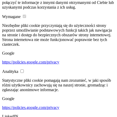
połączyć te informacje z innymi danymi otrzymanymi od Ciebie lub
uzyskanymi podczas korzystania z ich usług.
Wymagane
Niezbędne pliki cookie przyczyniają się do użyteczności strony
poprzez umożliwianie podstawowych funkcji takich jak nawigacja
na stronie i dostęp do bezpiecznych obszarów strony internetowej.
Strona internetowa nie może funkcjonować poprawnie bez tych
ciasteczek.
Google
https://policies.google.com/privacy
Analityka
Statystyczne pliki cookie pomagają nam zrozumieć, w jaki sposób
różni użytkownicy zachowują się na naszej stronie, gromadząc i
zgłaszając anonimowe informacje.
Google
https://policies.google.com/privacy
LinkedIN