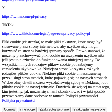
X
https://twitter.com/pl/privacy
TikTok
https://www.tiktok.com/legal/page/eea/privacy-policy/pl
Pliki cookie (ciasteczka) to małe pliki tekstowe, które mogą być
stosowane przez strony internetowe, aby użytkownicy mogli
korzystać ze stron w bardziej sprawny sposób. Prawo stanowi, że
możemy przechowywać pliki cookie na urządzeniu użytkownika,
jeśli jest to niezbędne do funkcjonowania niniejszej strony. Do
wszystkich innych rodzajów plików cookie potrzebujemy
zezwolenia użytkownika. Niniejsza strona korzysta z różnych
rodzajów plików cookie. Niektóre pliki cookie umieszczane są
przez usługi stron trzecich, które pojawiają się na naszych stronach.
W dowolnej chwili możesz wycofać swoją zgodę w Deklaracji dot.
plików cookie na naszej witrynie. Dowiedz się więcej na temat tego,
kim jesteśmy, jak można się z nami skontaktować i w jaki sposób
przetwarzamy dane osobowe w ramach Polityki prywatności.
Polityka prywatności
Odmów
inne opcje
Zaakceptuj wybrane
zaakceptuj wszystkie