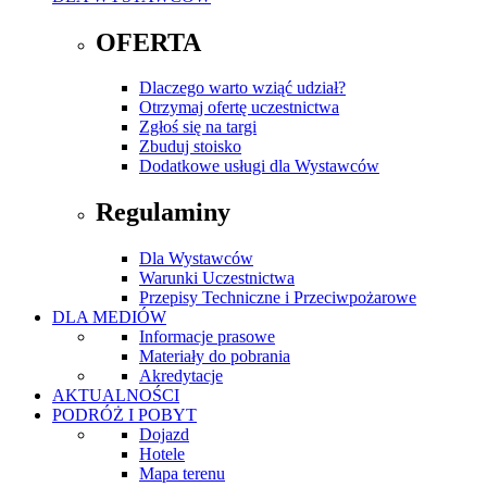
OFERTA
Dlaczego warto wziąć udział?
Otrzymaj ofertę uczestnictwa
Zgłoś się na targi
Zbuduj stoisko
Dodatkowe usługi dla Wystawców
Regulaminy
Dla Wystawców
Warunki Uczestnictwa
Przepisy Techniczne i Przeciwpożarowe
DLA MEDIÓW
Informacje prasowe
Materiały do pobrania
Akredytacje
AKTUALNOŚCI
PODRÓŻ I POBYT
Dojazd
Hotele
Mapa terenu