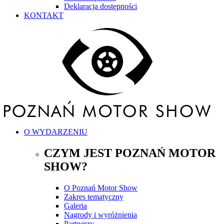
Deklaracja dostępności
KONTAKT
O WYDARZENIU
CZYM JEST POZNAŃ MOTOR
SHOW?
O Poznań Motor Show
Zakres tematyczny
Galeria
Nagrody i wyróżnienia
Partnerzy