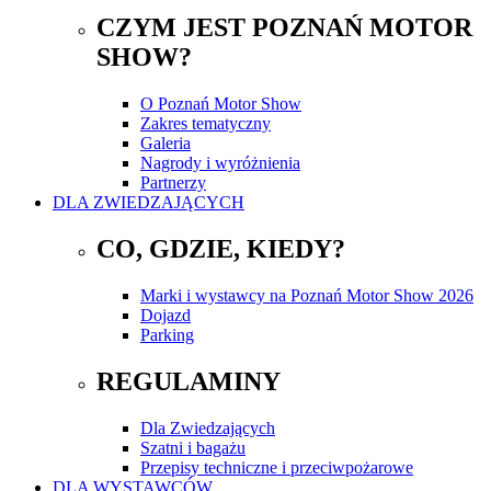
CZYM JEST POZNAŃ MOTOR
SHOW?
O Poznań Motor Show
Zakres tematyczny
Galeria
Nagrody i wyróżnienia
Partnerzy
DLA ZWIEDZAJĄCYCH
CO, GDZIE, KIEDY?
Marki i wystawcy na Poznań Motor Show 2026
Dojazd
Parking
REGULAMINY
Dla Zwiedzających
Szatni i bagażu
Przepisy techniczne i przeciwpożarowe
DLA WYSTAWCÓW