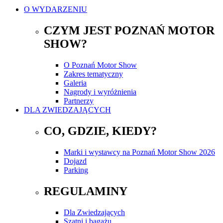
O WYDARZENIU
CZYM JEST POZNAŃ MOTOR
SHOW?
O Poznań Motor Show
Zakres tematyczny
Galeria
Nagrody i wyróżnienia
Partnerzy
DLA ZWIEDZAJĄCYCH
CO, GDZIE, KIEDY?
Marki i wystawcy na Poznań Motor Show 2026
Dojazd
Parking
REGULAMINY
Dla Zwiedzających
Szatni i bagażu