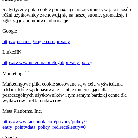
Statystyczne pliki cookie pomagają nam zrozumieć, w jaki sposób
różni użytkownicy zachowują się na naszej stronie, gromadząc i
zgłaszając anonimowe informacje.
Google
https://policies.google.com/privacy
LinkedIN
https://www.linkedin.com/legal/privacy-policy
Marketing
Marketingowe pliki cookie stosowane są w celu wyświetlania
reklam, które są dopasowane, istotne i interesujące dla
poszczególnych użytkowników i tym samym bardziej cenne dla
wydawców i reklamodawców.
Meta Platforms, Inc.
https://www.facebook.com/privacy/policy/?
entry_point=data_policy_redirect&entry=0
Google