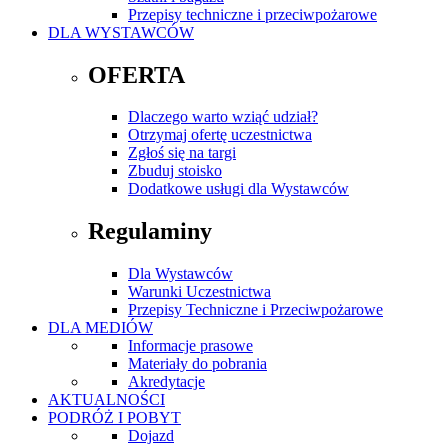
Przepisy techniczne i przeciwpożarowe
DLA WYSTAWCÓW
OFERTA
Dlaczego warto wziąć udział?
Otrzymaj ofertę uczestnictwa
Zgłoś się na targi
Zbuduj stoisko
Dodatkowe usługi dla Wystawców
Regulaminy
Dla Wystawców
Warunki Uczestnictwa
Przepisy Techniczne i Przeciwpożarowe
DLA MEDIÓW
Informacje prasowe
Materiały do pobrania
Akredytacje
AKTUALNOŚCI
PODRÓŻ I POBYT
Dojazd