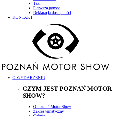
Taxi
Pierwsza pomoc
Deklaracja dostępności
KONTAKT
O WYDARZENIU
CZYM JEST POZNAŃ MOTOR
SHOW?
O Poznań Motor Show
Zakres tematyczny
Galeria