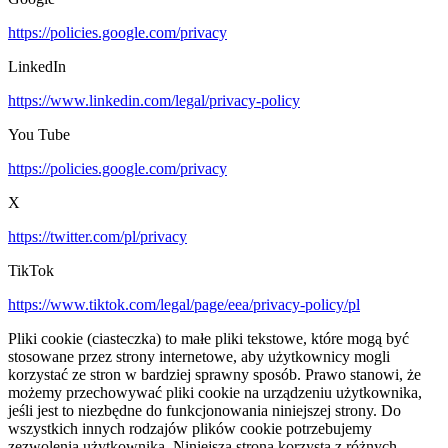
https://policies.google.com/privacy
LinkedIn
https://www.linkedin.com/legal/privacy-policy
You Tube
https://policies.google.com/privacy
X
https://twitter.com/pl/privacy
TikTok
https://www.tiktok.com/legal/page/eea/privacy-policy/pl
Pliki cookie (ciasteczka) to małe pliki tekstowe, które mogą być
stosowane przez strony internetowe, aby użytkownicy mogli
korzystać ze stron w bardziej sprawny sposób. Prawo stanowi, że
możemy przechowywać pliki cookie na urządzeniu użytkownika,
jeśli jest to niezbędne do funkcjonowania niniejszej strony. Do
wszystkich innych rodzajów plików cookie potrzebujemy
zezwolenia użytkownika. Niniejsza strona korzysta z różnych