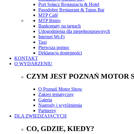
Port Sołacz Restauracja & Hotel
Pasodobre Restaurant & Tapas Bar
MTP Café
MTP Bistro
Bankomaty na targach
Udogodnienia dla niepełnosprawnych
Internet Wi-Fi
Taxi
Pierwsza pomoc
Deklaracja dostępności
KONTAKT
O WYDARZENIU
CZYM JEST POZNAŃ MOTOR 
O Poznań Motor Show
Zakres tematyczny
Galeria
Nagrody i wyróżnienia
Partnerzy
DLA ZWIEDZAJĄCYCH
CO, GDZIE, KIEDY?